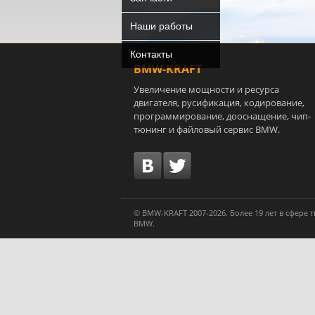
Наши работы
Контакты
BMW-KRAFT
Увеличение мощности и ресурса
двигателя, русификация, кодирование,
программирование, дооснащение, чип-
тюнинг и файловый сервис BMW.
© BMW-KRAFT 2007-2026. Более 19 лет в сфере
BMW.