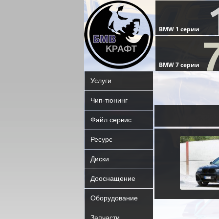
Услуги
Чип-тюнинг
Файл сервис
Ресурс
Диски
Дооснащение
Оборудование
Запчасти