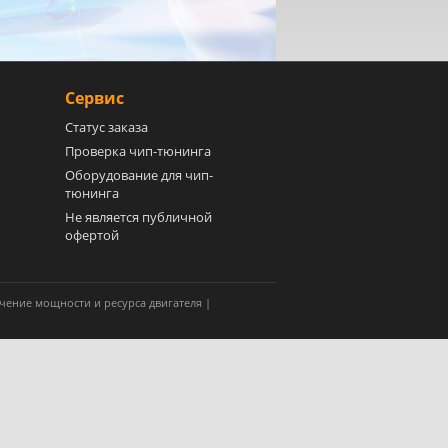
Сервис
Статус заказа
Проверка чип-тюнинга
Оборудование для чип-
тюнинга
Не является публичной
офертой
чение мощности и ресурса двигателя |