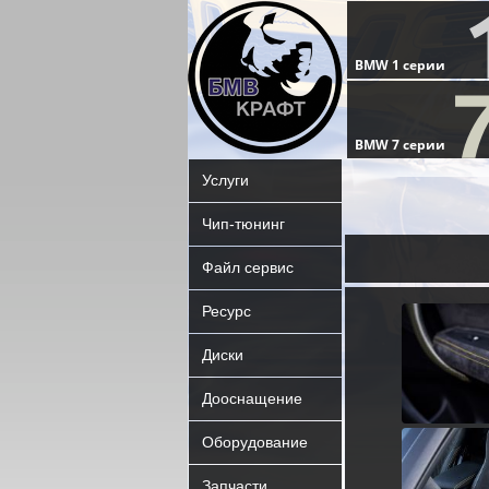
Услуги
Чип-тюнинг
Файл сервис
Ресурс
Диски
Дооснащение
Оборудование
Запчасти