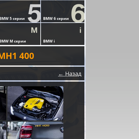
MH1 400
← Назад