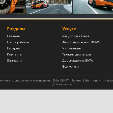
Разделы
Услуги
Главная
Ресурс двигателя
Наши работы
Файловый сервис BMW
Галерея
Чип-тюнинг
Контакты
Тюнинг двигателя
Запчасти
Дооснащение BMW
Все услуги
 тюнинга, кодирования и дооснащения
BMW-KRAFT | Тюнинг | Чип-тюнинг | Увели
Дооснащение