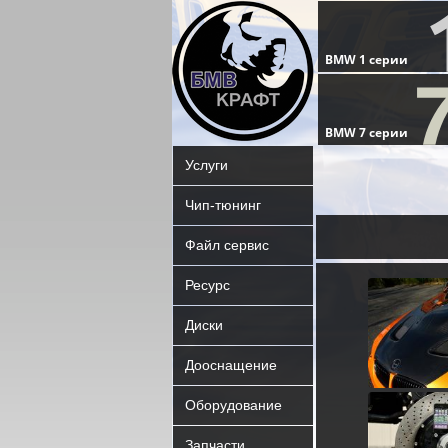
Услуги
Чип-тюнинг
Файл сервис
Ресурс
Диски
Дооснащение
Оборудование
Запчасти