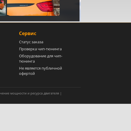
Сервис
Статус заказа
Проверка чип-тюнинга
Оборудование для чип-
тюнинга
Не является публичной
офертой
чение мощности и ресурса двигателя |