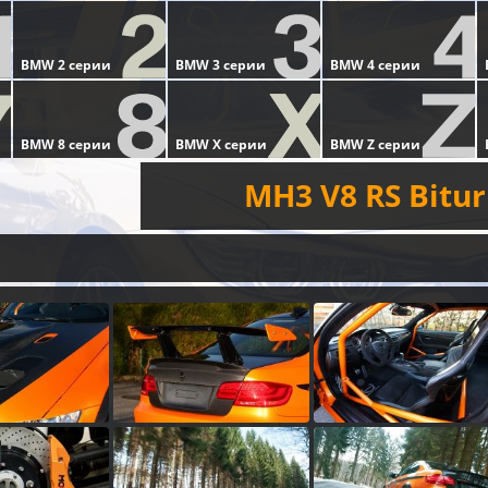
MH3 V8 RS Bitur