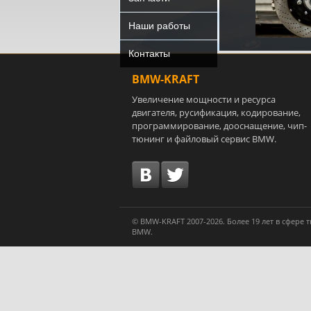
Наши работы
Контакты
BMW-KRAFT
Увеличение мощности и ресурса
двигателя, русификация, кодирование,
программирование, дооснащение, чип-
тюнинг и файловый сервис BMW.
© BMW-KRAFT 2007-2026. Более 19 лет в сфере
BMW.