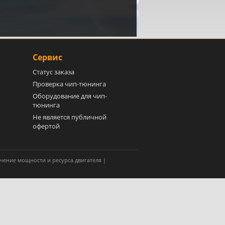
Сервис
Статус заказа
Проверка чип-тюнинга
Оборудование для чип-
тюнинга
Не является публичной
офертой
чение мощности и ресурса двигателя |