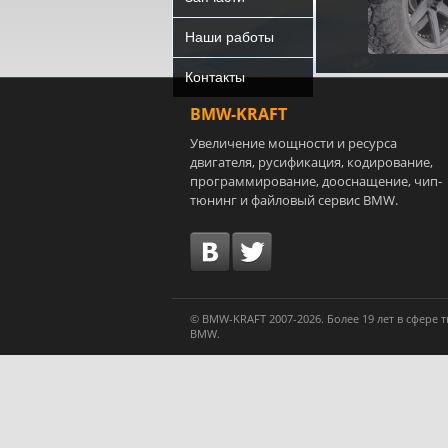
Наши работы
Контакты
BMW-KRAFT
Увеличение мощности и ресурса
двигателя, русификация, кодирование,
программирование, дооснащение, чип-
тюнинг и файловый сервис BMW.
© BMW-KRAFT 2007-2026. Более 19 лет в сфере
BMW.