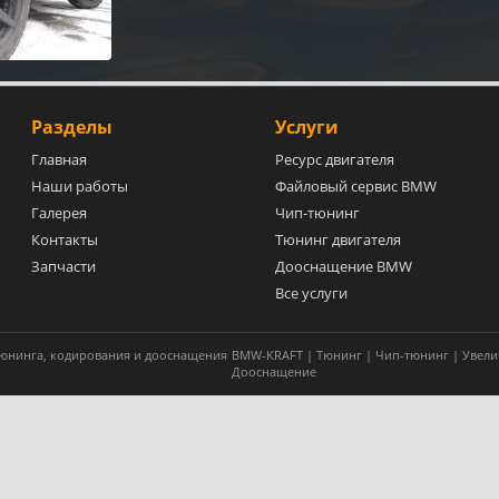
Разделы
Услуги
Главная
Ресурс двигателя
Наши работы
Файловый сервис BMW
Галерея
Чип-тюнинг
Контакты
Тюнинг двигателя
Запчасти
Дооснащение BMW
Все услуги
 тюнинга, кодирования и дооснащения
BMW-KRAFT | Тюнинг | Чип-тюнинг | Увели
Дооснащение