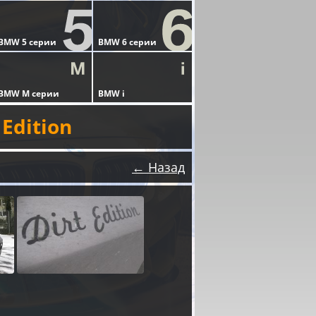
Edition
← Назад