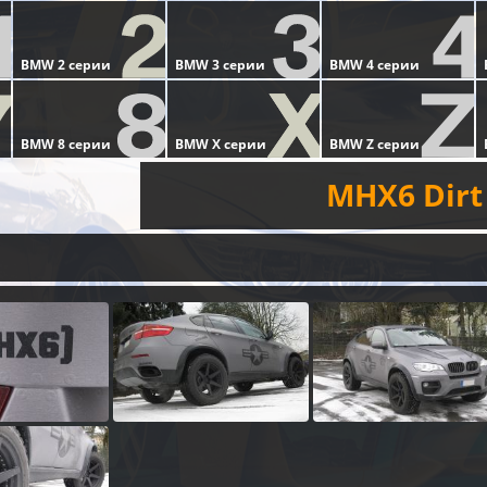
MHX6 Dirt 