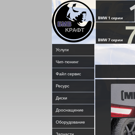
Услуги
Чип-тюнинг
Файл сервис
Ресурс
Диски
Дооснащение
Оборудование
Запчасти