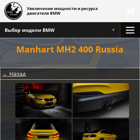
Увеличение мощности и ресурса
📲
двигателя BMW
Выбор модели BMW
▼
Manhart MH2 400 Russia
← Назад