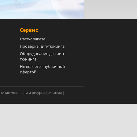
Сервис
Статус заказа
Проверка чип-тюнинга
Оборудование для чип-
тюнинга
Не является публичной
офертой
чение мощности и ресурса двигателя |