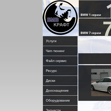
Услуги
Чип-тюнинг
Файл сервис
Ресурс
Диски
Дооснащение
Оборудование
Запчасти