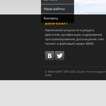
Наши работы
Контакты
BMW-KRAFT
Увеличение мощности и ресурса
двигателя, русификация, кодирование,
программирование, дооснащение, чип-
тюнинг и файловый сервис BMW.
© BMW-KRAFT 2007-2026. Более 19 лет в сфере
BMW.