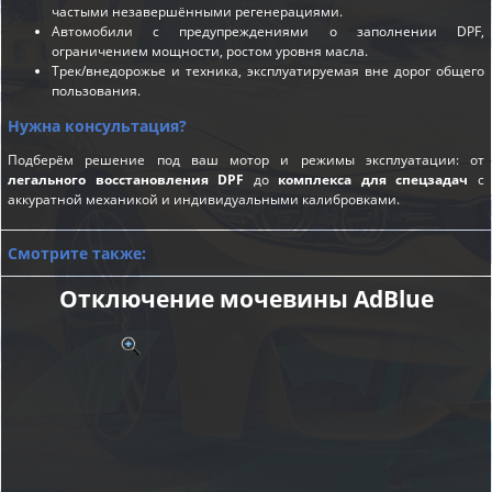
частыми незавершёнными регенерациями.
Автомобили с предупреждениями о заполнении DPF,
ограничением мощности, ростом уровня масла.
Трек/внедорожье и техника, эксплуатируемая вне дорог общего
пользования.
Нужна консультация?
Подберём решение под ваш мотор и режимы эксплуатации: от
легального восстановления DPF
до
комплекса для спецзадач
с
аккуратной механикой и индивидуальными калибровками.
Смотрите также:
Отключение мочевины AdBlue