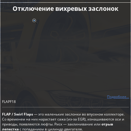
Отключение вихревых заслонок
Подробнее...
FLAPF18
FLAP / Swirl Flaps
— это маленькие заслонки во впускном коллекторе.
Со временем на них нарастает сажа (из-за EGR), изнашиваются оси и
приводы, появляются люфты. Риск — заклинивание или
отрыв
лепестка
с попаданием в цилиндр двигателя.