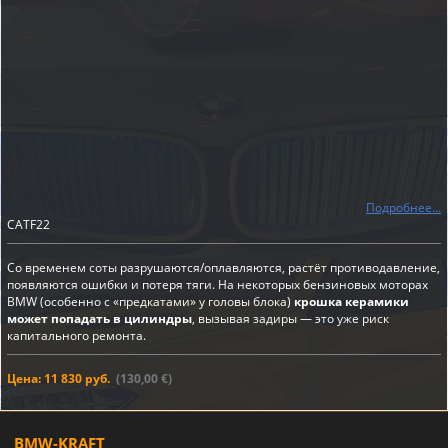
Подробнее...
CATF22
Со временем соты разрушаются/оплавляются, растёт противодавление,
появляются ошибки и потеря тяги. На некоторых бензиновых моторах
BMW (особенно с «предкатами» у головы блока)
крошка керамики
может попадать в цилиндры
, вызывая задиры — это уже риск
капитального ремонта.
Цена: 11 830 руб.
(130,00 €)
BMW-KRAFT