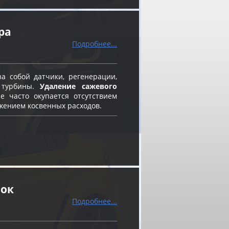
ра
Подробнее...
а собой датчики, регенерации,
 турбины.
Удаление сажевого
 часто окупается отсутствием
жением косвенных расходов.
нок
Подробнее...