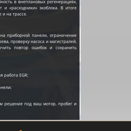
ность в внеплановых регенерациях,
т и «расходники» экоблока. В итоге
 и на трассе.
я на приборной панели, ограничение
ева, проверку насоса и магистралей,
ючить повтор ошибок и сохранить
я работа EGR;
анели;
м решение под ваш мотор, пробег и