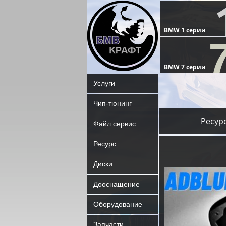
Услуги
Чип-тюнинг
Ресур
Файл сервис
Ресурс
Диски
Дооснащение
Оборудование
Запчасти