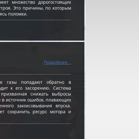
меет множество дорогостоящих
строя. Это причины, по которым
ясь поломки.
Подробнее...
е газы попадают обратно в
одит к его засорению. Система
, призванная снижать выбросы
я в источник ошибок, плавающих
енного закоксовывания впуска.
ет сохранить ресурс мотора и