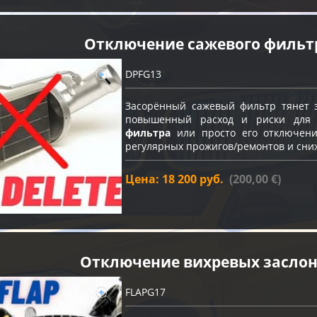
Отключение сажевого фильт
DPFG13
Засорённый сажевый фильтр тянет з
повышенный расход и риски для
фильтра
или просто его отключение
регулярных прожигов/ремонтов и сни
Цена: 18 200 руб.
(200,00 €)
Отключение вихревых засло
FLAPG17