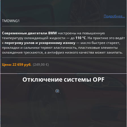
Подробнее...
TMDWNG1
Современные двигатели BMW
настроены на повышенную
температуру охлаждающей жидкости — до
110 °C
. На практике это ведёт
к
перегреву узлов и ускоренному износу
— масло быстрее стареет,
прокладки и сальники теряют эластичность, пластиковые элементы
охлаждения трескаются, а антифриз низкого качества может закипать.
Цена: 22 659 руб.
(249,00 €)
Отключение системы OPF