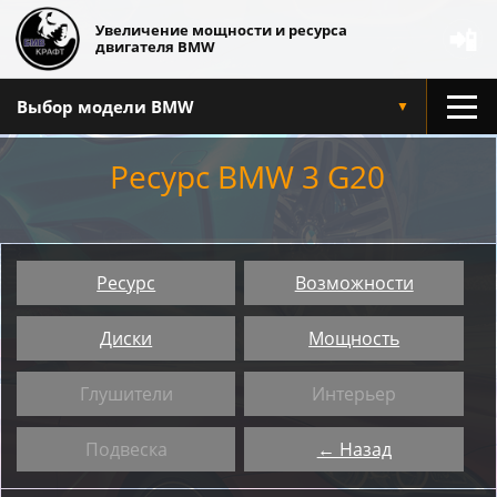
Увеличение мощности и ресурса
📲
двигателя BMW
Выбор модели BMW
▼
Ресурс BMW 3 G20
Ресурс
Возможности
Диски
Мощность
Глушители
Интерьер
Подвеска
← Назад