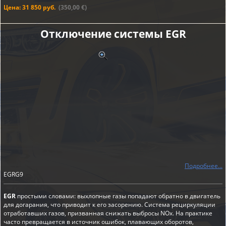
Цена: 31 850 руб.
(350,00 €)
Отключение системы EGR
Подробнее...
EGRG9
EGR
простыми словами: выхлопные газы попадают обратно в двигатель
для догарания, что приводит к его засорению. Система рециркуляции
отработавших газов, призванная снижать выбросы NOx. На практике
часто превращается в источник ошибок, плавающих оборотов,