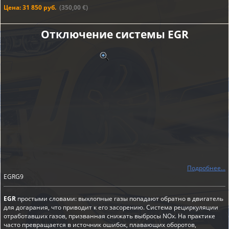
Цена: 31 850 руб.
(350,00 €)
Отключение системы EGR
Подробнее...
EGRG9
EGR
простыми словами: выхлопные газы попадают обратно в двигатель
для догарания, что приводит к его засорению. Система рециркуляции
отработавших газов, призванная снижать выбросы NOx. На практике
часто превращается в источник ошибок, плавающих оборотов,