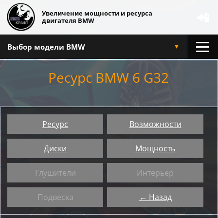
Увеличение мощности и ресурса
📲
двигателя BMW
Выбор модели BMW
▼
Ресурс BMW 6 G32
Ресурс
Возможности
Диски
Мощность
Глушители
Интерьер
Подвеска
← Назад