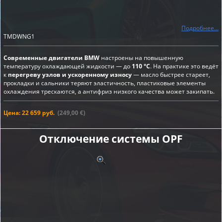
Подробнее...
TMDWNG1
Современные двигатели BMW
настроены на повышенную
температуру охлаждающей жидкости — до
110 °C
. На практике это ведёт
к
перегреву узлов и ускоренному износу
— масло быстрее стареет,
прокладки и сальники теряют эластичность, пластиковые элементы
охлаждения трескаются, а антифриз низкого качества может закипать.
Цена: 22 659 руб.
(249,00 €)
Отключение системы OPF