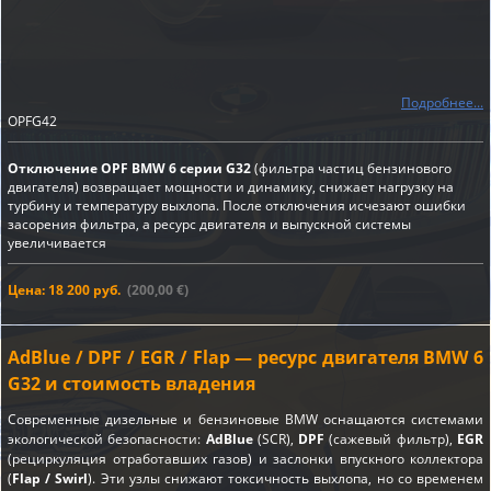
Подробнее...
OPFG42
Отключение OPF BMW 6 серии G32
(фильтра частиц бензинового
двигателя) возвращает мощности и динамику, снижает нагрузку на
турбину и температуру выхлопа. После отключения исчезают ошибки
засорения фильтра, а ресурс двигателя и выпускной системы
увеличивается
Цена: 18 200 руб.
(200,00 €)
AdBlue / DPF / EGR / Flap — ресурс двигателя BMW 6
G32 и стоимость владения
Современные дизельные и бензиновые BMW оснащаются системами
экологической безопасности:
AdBlue
(SCR),
DPF
(сажевый фильтр),
EGR
(рециркуляция отработавших газов) и заслонки впускного коллектора
(
Flap / Swirl
). Эти узлы снижают токсичность выхлопа, но со временем