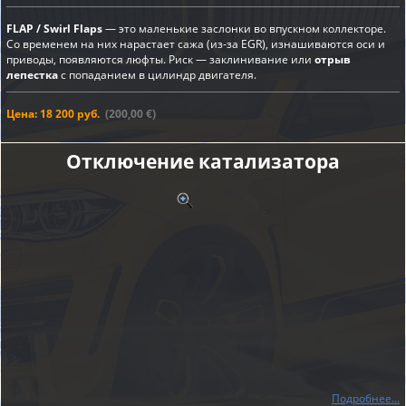
FLAP / Swirl Flaps
— это маленькие заслонки во впускном коллекторе.
Со временем на них нарастает сажа (из-за EGR), изнашиваются оси и
приводы, появляются люфты. Риск — заклинивание или
отрыв
лепестка
с попаданием в цилиндр двигателя.
Цена: 18 200 руб.
(200,00 €)
Отключение катализатора
Подробнее...