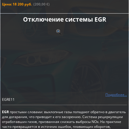
Цена: 18 200 руб.
(200,00 €)
Отключение системы EGR
Подробнее...
EGRE11
EGR
простыми словами: выхлопные газы попадают обратно в двигатель
для догарания, что приводит к его засорению. Система рециркуляции
отработавших газов, призванная снижать выбросы NOx. На практике
часто превращается в источник ошибок, плавающих оборотов,