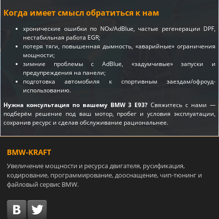
Когда имеет смысл обратиться к нам
хронические ошибки по NOx/AdBlue, частые регенерации DPF,
нестабильная работа EGR;
потеря тяги, повышенная дымность, «аварийные» ограничения
мощности;
зимние проблемы с AdBlue, «задумчивые» запуски и
предупреждения на панели;
подготовка автомобиля к спортивным заездам/офроуд-
использованию.
Нужна консультация по вашему BMW 3 E93?
Свяжитесь с нами —
подберём решение под ваш мотор, пробег и условия эксплуатации,
сохранив ресурс и сделав обслуживание рациональнее.
BMW-KRAFT
Увеличение мощности и ресурса двигателя, русификация,
кодирование, программирование, дооснащение, чип-тюнинг и
файловый сервис BMW.