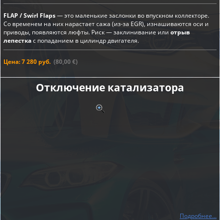
FLAP / Swirl Flaps
— это маленькие заслонки во впускном коллекторе.
Со временем на них нарастает сажа (из-за EGR), изнашиваются оси и
приводы, появляются люфты. Риск — заклинивание или
отрыв
лепестка
с попаданием в цилиндр двигателя.
Цена: 7 280 руб.
(80,00 €)
Отключение катализатора
Подробнее...