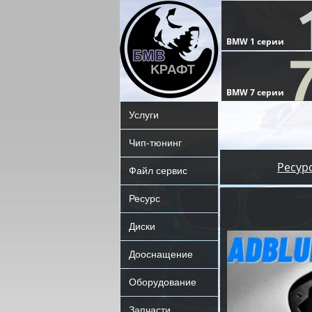
Услуги
Чип-тюнинг
Ресур
Файл сервис
Ресурс
Диски
Дооснащение
Оборудование
Запчасти