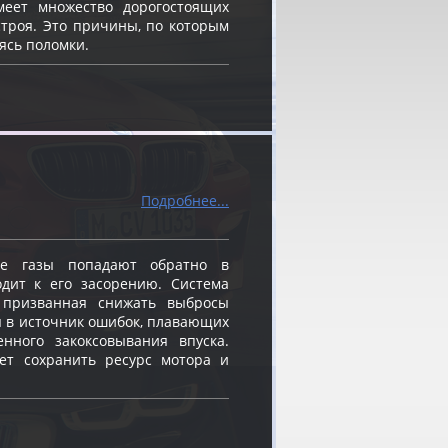
меет множество дорогостоящих
строя. Это причины, по которым
ясь поломки.
Подробнее...
е газы попадают обратно в
одит к его засорению. Система
, призванная снижать выбросы
я в источник ошибок, плавающих
енного закоксовывания впуска.
ет сохранить ресурс мотора и