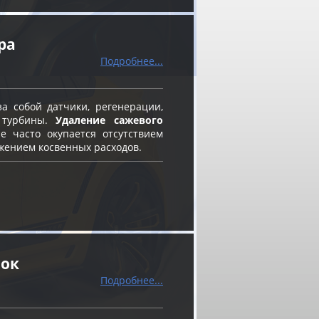
ра
Подробнее...
а собой датчики, регенерации,
 турбины.
Удаление сажевого
 часто окупается отсутствием
жением косвенных расходов.
нок
Подробнее...