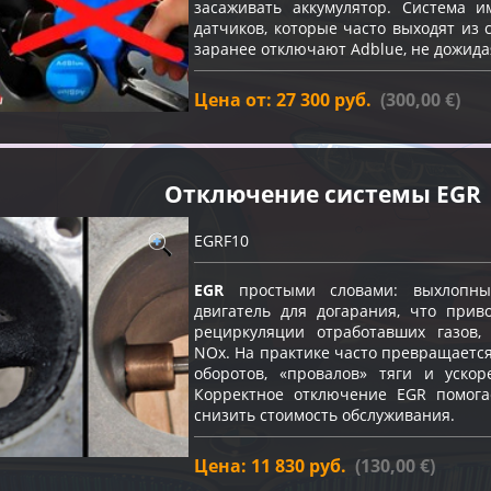
засаживать аккумулятор. Система и
датчиков, которые часто выходят из 
заранее отключают Adblue, не дожида
Цена от: 27 300 руб.
(300,00 €)
Отключение системы EGR
EGRF10
EGR
простыми словами: выхлопны
двигатель для догарания, что прив
рециркуляции отработавших газов
NOx. На практике часто превращаетс
оборотов, «провалов» тяги и ускор
Корректное отключение EGR помога
снизить стоимость обслуживания.
Цена: 11 830 руб.
(130,00 €)