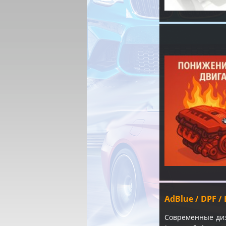
AdBlue / DPF 
Современные ди