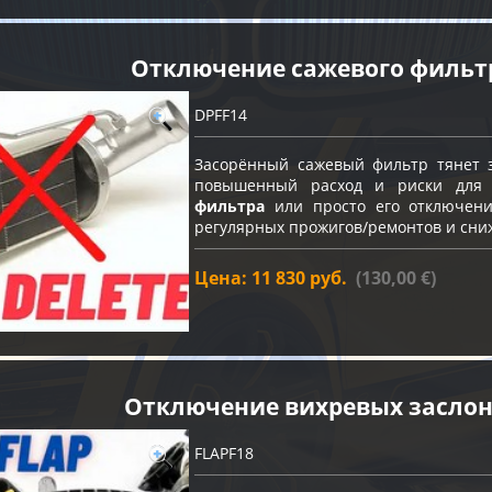
Отключение сажевого фильт
DPFF14
Засорённый сажевый фильтр тянет з
повышенный расход и риски для
фильтра
или просто его отключение
регулярных прожигов/ремонтов и сни
Цена: 11 830 руб.
(130,00 €)
Отключение вихревых засло
FLAPF18