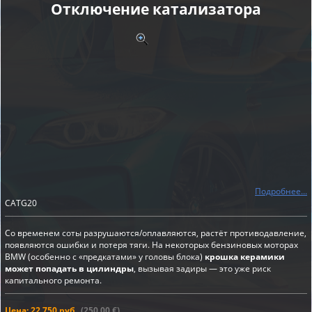
Отключение катализатора
Подробнее...
CATG20
Со временем соты разрушаются/оплавляются, растёт противодавление,
появляются ошибки и потеря тяги. На некоторых бензиновых моторах
BMW (особенно с «предкатами» у головы блока)
крошка керамики
может попадать в цилиндры
, вызывая задиры — это уже риск
капитального ремонта.
Цена: 22 750 руб.
(250,00 €)