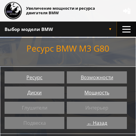
Увеличение мощности и ресурса
📲
двигателя BMW
Выбор модели BMW
▼
Ресурс BMW M3 G80
Ресурс
Возможности
Диски
Мощность
Глушители
Интерьер
Подвеска
← Назад