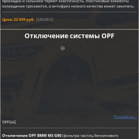
прокладки и сальники теряют эластичность, пластиковые элементы
охлаждения трескаются, а антифриз низкого качества может закипать.
Цена: 22 659 руб.
(249,00 €)
Отключение системы OPF
Подробнее...
OPFG42
Отключение OPF BMW M3 G80
(фильтра частиц бензинового