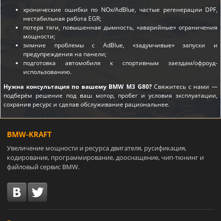
хронические ошибки по NOx/AdBlue, частые регенерации DPF,
нестабильная работа EGR;
потеря тяги, повышенная дымность, «аварийные» ограничения
мощности;
зимние проблемы с AdBlue, «задумчивые» запуски и
предупреждения на панели;
подготовка автомобиля к спортивным заездам/офроуд-
использованию.
Нужна консультация по вашему BMW M3 G80?
Свяжитесь с нами —
подберём решение под ваш мотор, пробег и условия эксплуатации,
сохранив ресурс и сделав обслуживание рациональнее.
BMW-KRAFT
Увеличение мощности и ресурса двигателя, русификация,
кодирование, программирование, дооснащение, чип-тюнинг и
файловый сервис BMW.