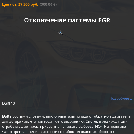
Цена от: 27 300 руб.
(300,00 €)
Отключение системы EGR
Подробнее...
EGRF10
EGR
простыми словами: выхлопные газы попадают обратно в двигатель
для догарания, что приводит к его засорению. Система рециркуляции
отработавших газов, призванная снижать выбросы NOx. На практике
часто превращается в источник ошибок, плавающих оборотов,