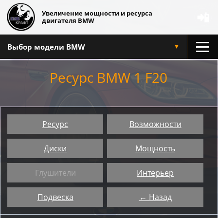
Увеличение мощности и ресурса
📲
двигателя BMW
Выбор модели BMW
▼
Ресурс BMW 1 F20
Ресурс
Возможности
Диски
Мощность
Глушители
Интерьер
Подвеска
← Назад