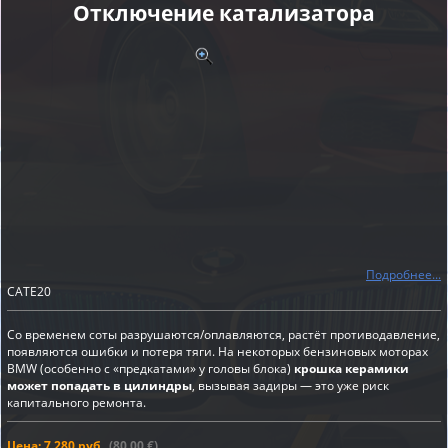
Отключение катализатора
Подробнее...
CATE20
Со временем соты разрушаются/оплавляются, растёт противодавление,
появляются ошибки и потеря тяги. На некоторых бензиновых моторах
BMW (особенно с «предкатами» у головы блока)
крошка керамики
может попадать в цилиндры
, вызывая задиры — это уже риск
капитального ремонта.
Цена: 7 280 руб.
(80,00 €)