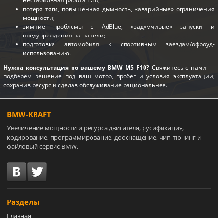
нестабильная работа EGR;
потеря тяги, повышенная дымность, «аварийные» ограничения
мощности;
зимние проблемы с AdBlue, «задумчивые» запуски и
предупреждения на панели;
подготовка автомобиля к спортивным заездам/офроуд-
использованию.
Нужна консультация по вашему BMW M5 F10?
Свяжитесь с нами —
подберём решение под ваш мотор, пробег и условия эксплуатации,
сохранив ресурс и сделав обслуживание рациональнее.
BMW-KRAFT
Увеличение мощности и ресурса двигателя, русификация,
кодирование, программирование, дооснащение, чип-тюнинг и
файловый сервис BMW.
Разделы
Главная