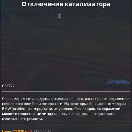
Отключение катализатора
Подробнее...
CATF22
Со временем соты разрушаются/оплавляются, растёт противодавление,
появляются ошибки и потеря тяги. На некоторых бензиновых моторах
BMW (особенно с «предкатами» у головы блока)
крошка керамики
может попадать в цилиндры
, вызывая задиры — это уже риск
капитального ремонта.
Цена: 11 830 руб.
(130,00 €)