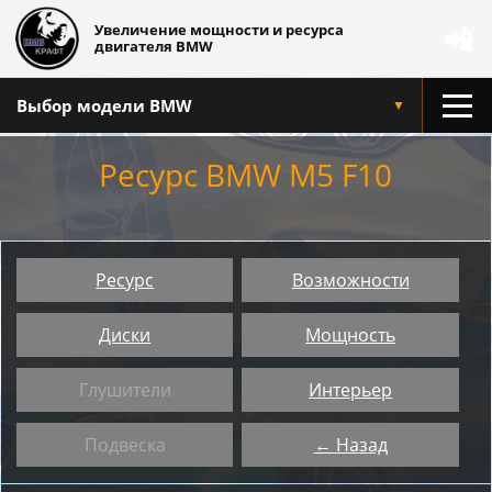
Увеличение мощности и ресурса
📲
двигателя BMW
Выбор модели BMW
▼
Ресурс BMW M5 F10
Ресурс
Возможности
Диски
Мощность
Глушители
Интерьер
Подвеска
← Назад