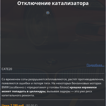
Отключение катализатора
Подробнее...
CATE20
Со временем соты разрушаются/оплавляются, растёт противодавление,
появляются ошибки и потеря тяги. На некоторых бензиновых моторах
BMW (особенно с «предкатами» у головы блока)
крошка керамики
может попадать в цилиндры
, вызывая задиры — это уже риск
капитального ремонта.
Цена: 7 280 руб.
(80,00 €)