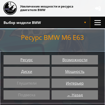
Увеличение мощности и ресурса
📲
двигателя BMW
Выбор модели BMW
▼
Ресурс BMW M6 E63
Ресурс
Возможности
Диски
Мощность
Глушители
Интерьер
Подвеска
← Назад