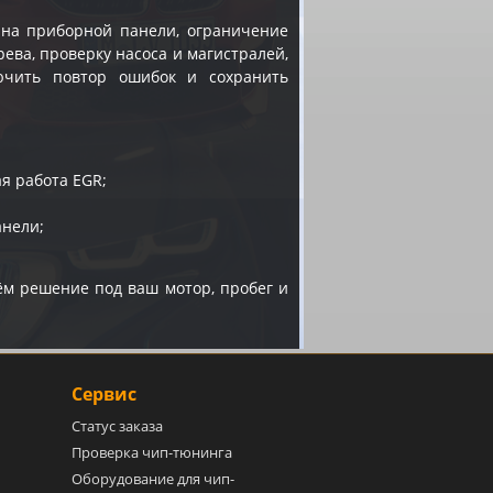
я на приборной панели, ограничение
ева, проверку насоса и магистралей,
ючить повтор ошибок и сохранить
я работа EGR;
анели;
м решение под ваш мотор, пробег и
Сервис
Статус заказа
Проверка чип-тюнинга
Оборудование для чип-