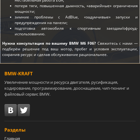
нестабильная работа EGR;
потеря тяги, повышенная дымность, «аварийные» ограничения
мощности;
зимние проблемы с AdBlue, «задумчивые» запуски и
предупреждения на панели;
подготовка автомобиля к спортивным заездам/офроуд-
использованию.
Нужна консультация по вашему BMW M6 F06?
Свяжитесь с нами —
подберём решение под ваш мотор, пробег и условия эксплуатации,
сохранив ресурс и сделав обслуживание рациональнее.
BMW-KRAFT
Увеличение мощности и ресурса двигателя, русификация,
кодирование, программирование, дооснащение, чип-тюнинг и
файловый сервис BMW.
Разделы
Главная