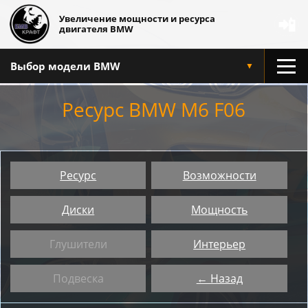
Увеличение мощности и ресурса
📲
двигателя BMW
Выбор модели BMW
▼
Ресурс BMW M6 F06
Ресурс
Возможности
Диски
Мощность
Глушители
Интерьер
Подвеска
← Назад