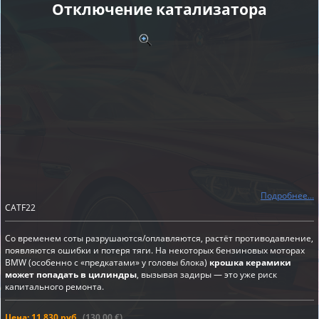
Отключение катализатора
Подробнее...
CATF22
Со временем соты разрушаются/оплавляются, растёт противодавление,
появляются ошибки и потеря тяги. На некоторых бензиновых моторах
BMW (особенно с «предкатами» у головы блока)
крошка керамики
может попадать в цилиндры
, вызывая задиры — это уже риск
капитального ремонта.
Цена: 11 830 руб.
(130,00 €)