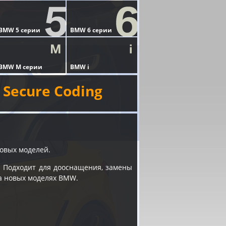
Secure Coding
новых моделей.
. Подходит для дооснащения, замены
а новых моделях BMW.