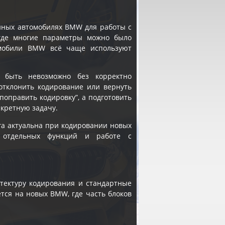
нных автомобилях BMW для работы с
 где многие параметры можно было
омобили BMW всё чаще используют
 быть невозможно без корректно
отклонить кодирование или вернуть
поправить кодировку”, а подготовить
кретную задачу.
уга актуальна при кодировании новых
и отдельных функций и работе с
итектуру кодирования и стандартные
тся на новых BMW, где часть блоков