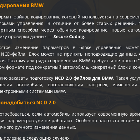
Кодирования BMW
рмат файлов кодирования, который используется на совреме
локами управления. В отличие от более старых решений,
артным способом через обычное кодирование, новые авт
ику проверки данных —
Secure Coding
.
ростое изменение параметров в блоке управления может
 NCD-файла. Блок может не принять неподходящие данные, 
си. Поэтому для ряда современных BMW требуется не просто “
ом формате под конкретный автомобиль, конкретный блок и кон
но заказать подготовку
NCD 2.0 файлов для BMW
. Такая усл
ащении автомобиля, восстановлении настроек, изменени
ектронными системами BMW.
онадобиться NCD 2.0
отребоваться, если автомобиль использует современную арх
ия параметров уже не работают. Особенно часто это встречае
чного ручного изменения данных.
ь полезна в следующих случаях: