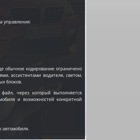
а управления:
де обычное кодирование ограничено
ми, ассистентами водителя, светом,
ых блоков.
 файл, через который выполняется
омобиля и возможностей конкретной
о автомобиля.