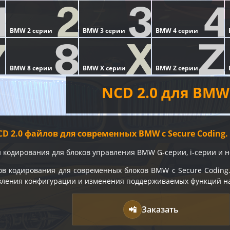
NCD 2.0 для BMW 
D 2.0 файлов для современных BMW с Secure Coding.
 кодирования для блоков управления BMW G-серии, i-серии и 
ов кодирования для современных блоков BMW с Secure Coding
овления конфигурации и изменения поддерживаемых функций н
📲
Заказать