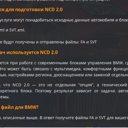
ся для подготовки NCD 2.0
услуги могут понадобиться исходные данные автомобиля и блок
l и SVT.xml.
те будут получены и отправлены файлы: FA и SVT
ач используется NCD 2.0
ется при работе с современными блоками управления BMW, г
то может быть связано с мультимедиа, комфортными функция
ью, настройками региона, дооснащением или заменой отдельн
, что NCD 2.0 — это не отдельная “опция”, а технический
кретного блока. Поэтому результат зависит от задачи, авт
темы.
0 файл для BMW?
, описанные выше. В ответ получите файлы FA и SVT для вашег