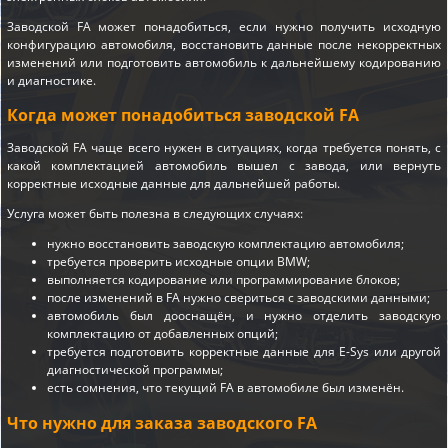
Заводской FA может понадобиться, если нужно получить исходную
конфигурацию автомобиля, восстановить данные после некорректных
изменений или подготовить автомобиль к дальнейшему кодированию
и диагностике.
Когда может понадобиться заводской FA
Заводской FA чаще всего нужен в ситуациях, когда требуется понять, с
какой комплектацией автомобиль вышел с завода, или вернуть
корректные исходные данные для дальнейшей работы.
Услуга может быть полезна в следующих случаях:
нужно восстановить заводскую комплектацию автомобиля;
требуется проверить исходные опции BMW;
выполняется кодирование или программирование блоков;
после изменений в FA нужно свериться с заводскими данными;
автомобиль был дооснащён, и нужно отделить заводскую
комплектацию от добавленных опций;
требуется подготовить корректные данные для E-Sys или другой
диагностической программы;
есть сомнения, что текущий FA в автомобиле был изменён.
Что нужно для заказа заводского FA