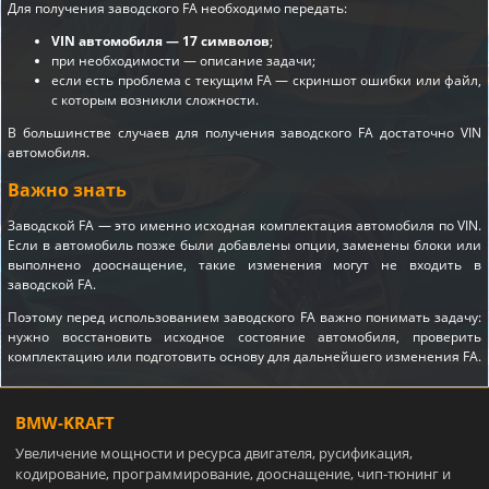
Для получения заводского FA необходимо передать:
VIN автомобиля — 17 символов
;
при необходимости — описание задачи;
если есть проблема с текущим FA — скриншот ошибки или файл,
с которым возникли сложности.
В большинстве случаев для получения заводского FA достаточно VIN
автомобиля.
Важно знать
Заводской FA — это именно исходная комплектация автомобиля по VIN.
Если в автомобиль позже были добавлены опции, заменены блоки или
выполнено дооснащение, такие изменения могут не входить в
заводской FA.
Поэтому перед использованием заводского FA важно понимать задачу:
нужно восстановить исходное состояние автомобиля, проверить
комплектацию или подготовить основу для дальнейшего изменения FA.
BMW-KRAFT
Увеличение мощности и ресурса двигателя, русификация,
кодирование, программирование, дооснащение, чип-тюнинг и