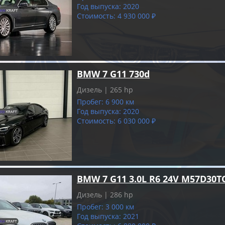
Год выпуска: 2020
Стоимость: 4 930 000 ₽
BMW 7 G11 730d
Дизель | 265 hp
Пробег: 6 900 км
Год выпуска: 2020
Стоимость: 6 030 000 ₽
BMW 7 G11 3.0L R6 24V M57D30T
Дизель | 286 hp
Пробег: 3 000 км
Год выпуска: 2021