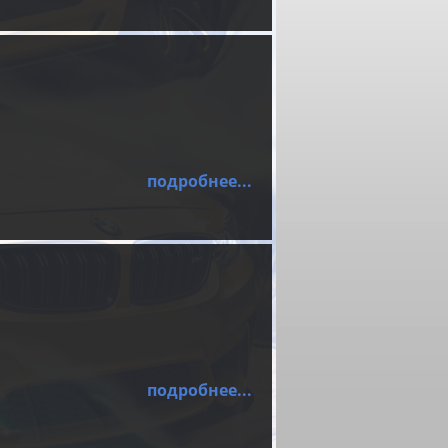
подробнее...
подробнее...