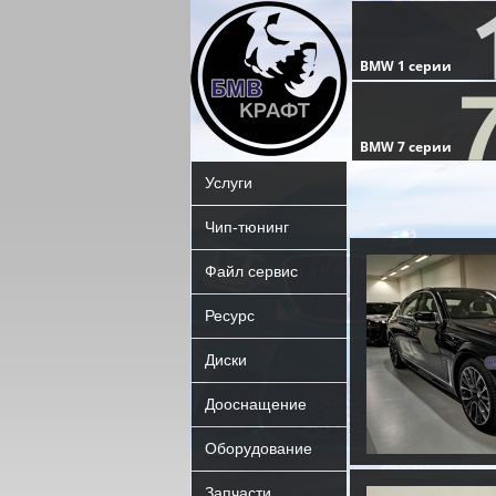
Услуги
Чип-тюнинг
Файл сервис
Ресурс
Диски
Дооснащение
Оборудование
Запчасти