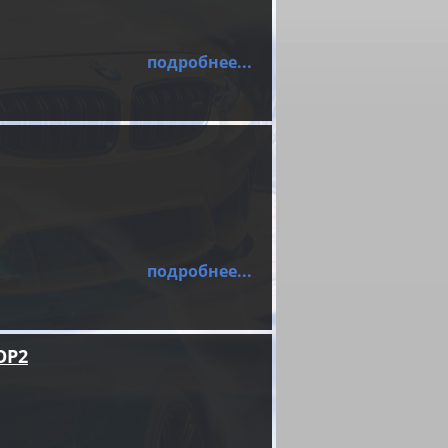
подробнее...
подробнее...
OP2