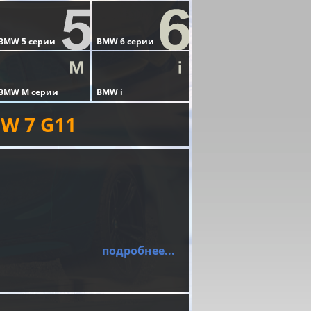
W 7 G11
подробнее...