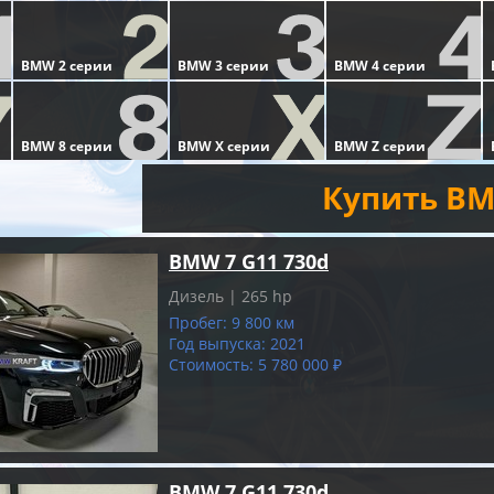
Купить BM
BMW 7 G11 730d
Дизель | 265 hp
Пробег: 9 800 км
Год выпуска: 2021
Стоимость: 5 780 000 ₽
BMW 7 G11 730d