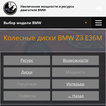
Увеличение мощности и ресурса
📲
двигателя BMW
Выбор модели BMW
▼
Колесные диски BMW Z3 E36M
Ресурс
Возможности
Диски
Мощность
Глушители
Интерьер
Подвеска
← Назад