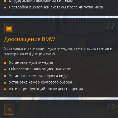
Модификация выхлопной системы
Настройка выхлопной системы после чип-тюнинга
11
▣
Дооснащение BMW
Установка и активация мультимедиа, камер, ассистентов и
электронных функций BMW.
Установка мультимедиа
Обновление навигационных карт
Установка камеры заднего вида
Установка камер кругового обзора
Активация функций после дооснащения
12
⌂