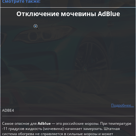
Смотрите также:
Отключение мочевины AdBlue
Подробнее...
ADBE4
Самое опасное для
Adblue
— это российские морозы. При температуре
-11 градусов жидкость (мочевина) начинает замерзать. Штатная
система обогрева не справляется в сильные морозы и может