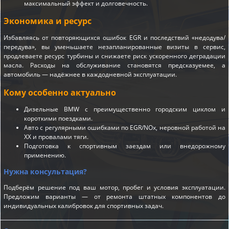
максимальный эффект и долговечность.
Экономика и ресурс
Избавляясь от повторяющихся ошибок EGR и последствий «недодува/
передува», вы уменьшаете незапланированные визиты в сервис,
продлеваете ресурс турбины и снижаете риск ускоренного деградации
масла. Расходы на обслуживание становятся предсказуемее, а
автомобиль — надёжнее в каждодневной эксплуатации.
Кому особенно актуально
Дизельные BMW с преимущественно городским циклом и
короткими поездками.
Авто с регулярными ошибками по EGR/NOx, неровной работой на
ХХ и провалами тяги.
Подготовка к спортивным заездам или внедорожному
применению.
Нужна консультация?
Подберём решение под ваш мотор, пробег и условия эксплуатации.
Предложим варианты — от ремонта штатных компонентов до
индивидуальных калибровок для спортивных задач.