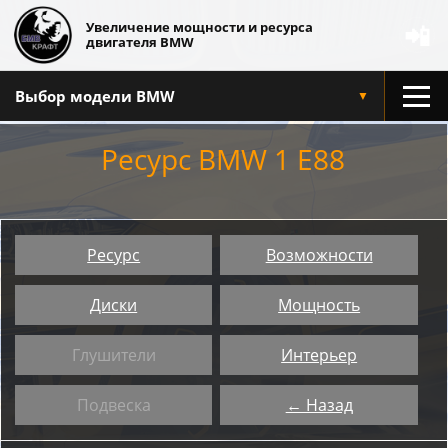
Увеличение мощности и ресурса
📲
двигателя BMW
Выбор модели BMW
▼
Ресурс BMW 1 E88
Ресурс
Возможности
Диски
Мощность
Глушители
Интерьер
Подвеска
← Назад