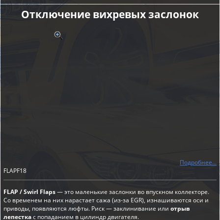
Отключение вихревых заслонок
Подробнее...
FLAPF18
FLAP / Swirl Flaps
— это маленькие заслонки во впускном коллекторе.
Со временем на них нарастает сажа (из-за EGR), изнашиваются оси и
приводы, появляются люфты. Риск — заклинивание или
отрыв
лепестка
с попаданием в цилиндр двигателя.