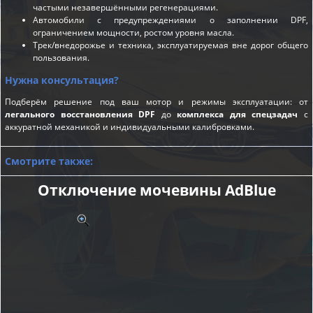
частыми незавершёнными регенерациями.
Автомобили с предупреждениями о заполнении DPF,
ограничением мощности, ростом уровня масла.
Трек/внедорожье и техника, эксплуатируемая вне дорог общего
пользования.
Нужна консультация?
Подберём решение под ваш мотор и режимы эксплуатации: от
легального восстановления DPF
до
комплекса для спецзадач
с
аккуратной механикой и индивидуальными калибровками.
Смотрите также:
Отключение мочевины AdBlue