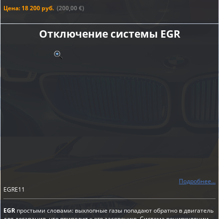
Цена: 18 200 руб.
(200,00 €)
Отключение системы EGR
Подробнее...
EGRE11
EGR
простыми словами: выхлопные газы попадают обратно в двигатель
для догарания, что приводит к его засорению. Система рециркуляции