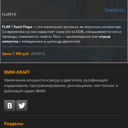
Подробнее...
FLAPE19
FLAP / Swirl Flaps
— это маленькие заслонки во впускном коллекторе.
Со временем на них нарастает сажа (из-за EGR), изнашиваются оси и
приводы, появляются люфты. Риск — заклинивание или
отрыв
лепестка
с попаданием в цилиндр двигателя.
Цена: 7 280 руб.
(80,00 €)
BMW-KRAFT
Увеличение мощности и ресурса двигателя, русификация,
кодирование, программирование, дооснащение, чип-тюнинг и
файловый сервис BMW.
Разделы