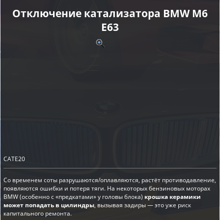
Отключение катализатора BMW M6
E63
CATE20
Со временем соты разрушаются/оплавляются, растёт противодавление,
появляются ошибки и потеря тяги. На некоторых бензиновых моторах
BMW (особенно с «предкатами» у головы блока)
крошка керамики
может попадать в цилиндры
, вызывая задиры — это уже риск
капитального ремонта.