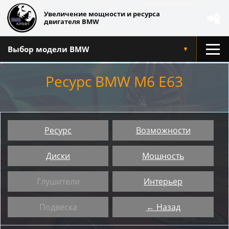
Увеличение мощности и ресурса
📲
двигателя BMW
Выбор модели BMW
▼
Ресурс BMW M6 E63
Ресурс
Возможности
Диски
Мощность
Глушители
Интерьер
Подвеска
← Назад