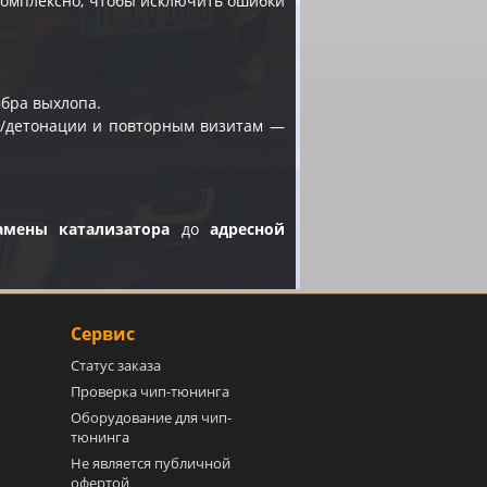
 комплексно, чтобы исключить ошибки
бра выхлопа.
у/детонации и повторным визитам —
амены катализатора
до
адресной
Сервис
Статус заказа
Проверка чип-тюнинга
Оборудование для чип-
тюнинга
Не является публичной
офертой