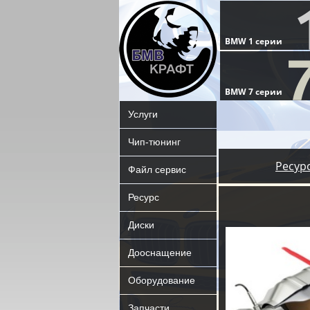
Услуги
Чип-тюнинг
Ресур
Файл сервис
Ресурс
Диски
Дооснащение
Оборудование
Запчасти