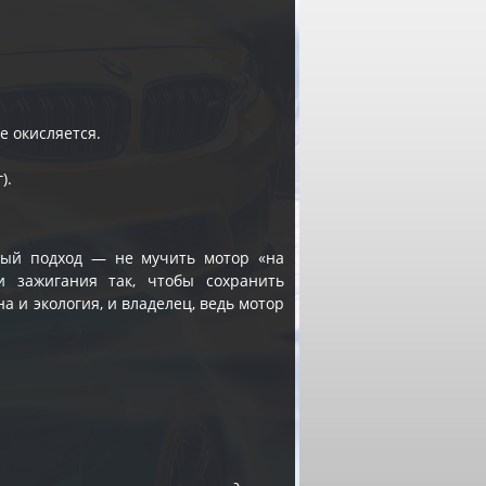
е окисляется.
).
ный подход — не мучить мотор «на
и зажигания так, чтобы сохранить
 и экология, и владелец, ведь мотор