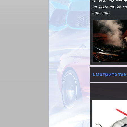
Понижение темпе
на ремонт. Хоти
вариант.
Смотрите так