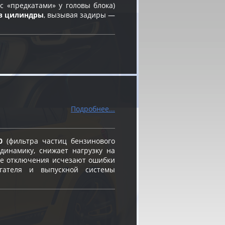
 «предкатами» у головы блока)
в цилиндры
, вызывая задиры —
Подробнее...
0
(фильтра частиц бензинового
динамику, снижает нагрузку на
ле отключения исчезают ошибки
игателя и выпускной системы