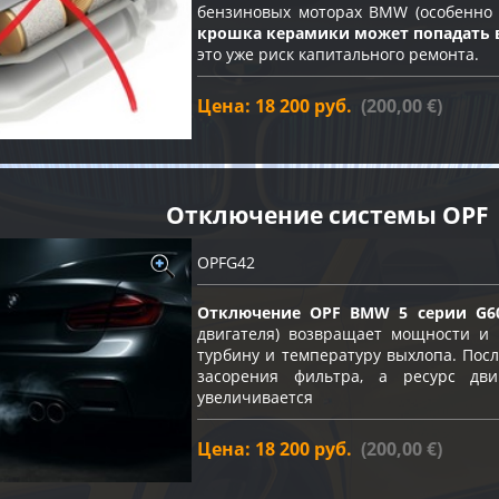
бензиновых моторах BMW (особенно с
крошка керамики может попадать 
это уже риск капитального ремонта.
Цена: 18 200 руб.
(200,00 €)
Отключение системы OPF
OPFG42
Отключение OPF BMW 5 серии G6
двигателя) возвращает мощности и 
турбину и температуру выхлопа. Пос
засорения фильтра, а ресурс дв
увеличивается
Цена: 18 200 руб.
(200,00 €)