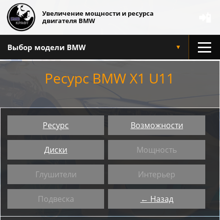
Увеличение мощности и ресурса
📲
двигателя BMW
Выбор модели BMW
▼
Ресурс BMW X1 U11
Ресурс
Возможности
Диски
Мощность
Глушители
Интерьер
Подвеска
← Назад