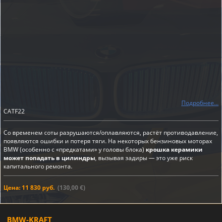
Подробнее...
CATF22
Со временем соты разрушаются/оплавляются, растёт противодавление,
появляются ошибки и потеря тяги. На некоторых бензиновых моторах
BMW (особенно с «предкатами» у головы блока)
крошка керамики
может попадать в цилиндры
, вызывая задиры — это уже риск
капитального ремонта.
Цена: 11 830 руб.
(130,00 €)
BMW-KRAFT