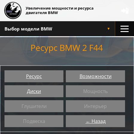
Увеличение мощности и ресурса
📲
двигателя BMW
Выбор модели BMW
▼
Ресурс BMW 2 F44
Ресурс
Возможности
Диски
Мощность
Глушители
Интерьер
Подвеска
← Назад