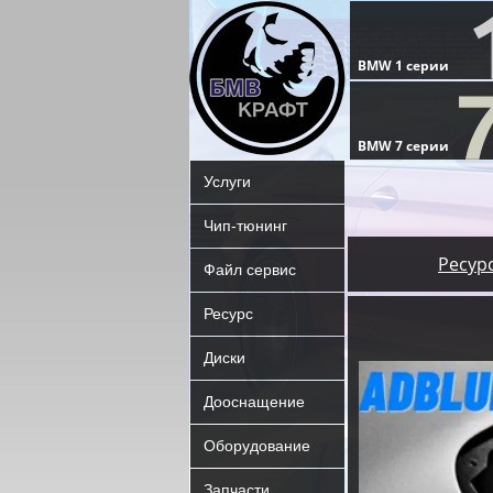
Услуги
Чип-тюнинг
Ресур
Файл сервис
Ресурс
Диски
Дооснащение
Оборудование
Запчасти