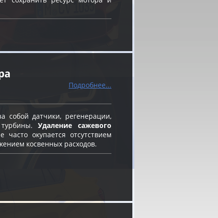
ра
Подробнее...
а собой датчики, регенерации,
 турбины.
Удаление сажевого
 часто окупается отсутствием
жением косвенных расходов.