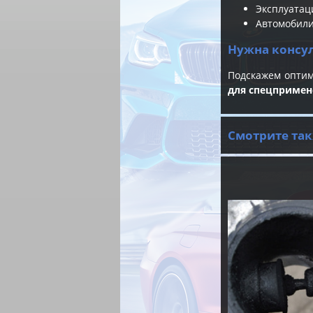
Эксплуатац
Автомобили
Нужна консу
Подскажем опти
для спецприме
Смотрите так