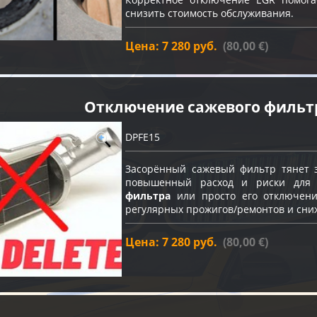
снизить стоимость обслуживания.
Цена: 7 280 руб.
(80,00 €)
Отключение сажевого фильт
DPFE15
Засорённый сажевый фильтр тянет з
повышенный расход и риски для
фильтра
или просто его отключение
регулярных прожигов/ремонтов и сни
Цена: 7 280 руб.
(80,00 €)