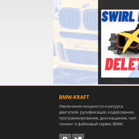
BMW-KRAFT
Увеличение мощности и ресурса
двигателя, русификация, кодирование,
программирование, дооснащение, чип-
тюнинг и файловый сервис BMW.