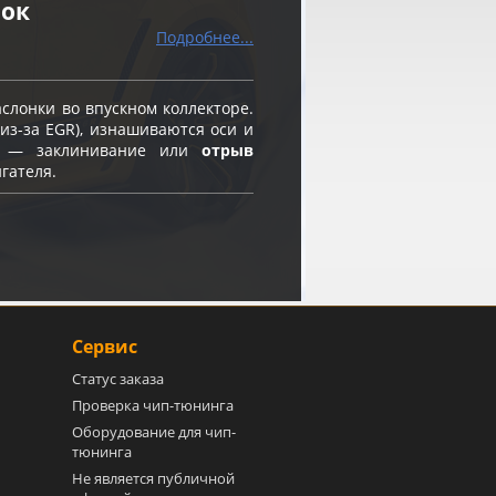
нок
Подробнее...
слонки во впускном коллекторе.
из-за EGR), изнашиваются оси и
ск — заклинивание или
отрыв
гателя.
Сервис
Статус заказа
Проверка чип-тюнинга
Оборудование для чип-
тюнинга
Не является публичной