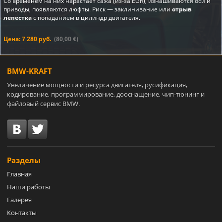
Со временем на них нарастает сажа (из-за EGR), изнашиваются оси и
приводы, появляются люфты. Риск — заклинивание или
отрыв
лепестка
с попаданием в цилиндр двигателя.
Цена: 7 280 руб.
(80,00 €)
BMW-KRAFT
Увеличение мощности и ресурса двигателя, русификация,
кодирование, программирование, дооснащение, чип-тюнинг и
файловый сервис BMW.
Разделы
Главная
Наши работы
Галерея
Контакты