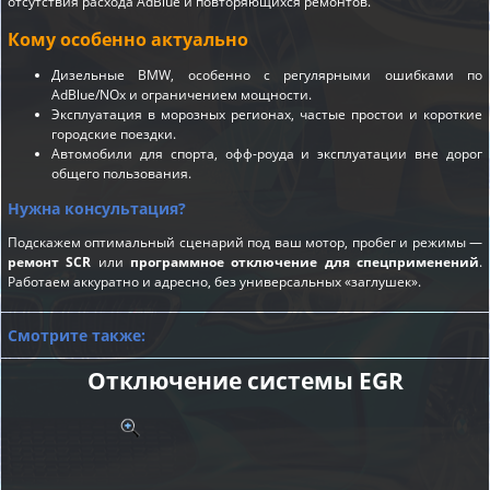
отсутствия расхода AdBlue и повторяющихся ремонтов.
Кому особенно актуально
Дизельные BMW, особенно с регулярными ошибками по
AdBlue/NOx и ограничением мощности.
Эксплуатация в морозных регионах, частые простои и короткие
городские поездки.
Автомобили для спорта, офф-роуда и эксплуатации вне дорог
общего пользования.
Нужна консультация?
Подскажем оптимальный сценарий под ваш мотор, пробег и режимы —
ремонт SCR
или
программное отключение для спецприменений
.
Работаем аккуратно и адресно, без универсальных «заглушек».
Смотрите также:
Отключение системы EGR