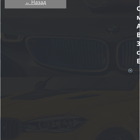
← Назад