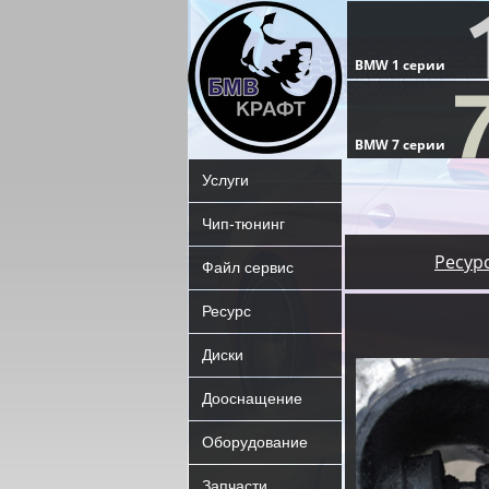
Услуги
Чип-тюнинг
Ресур
Файл сервис
Ресурс
Диски
Дооснащение
Оборудование
Запчасти