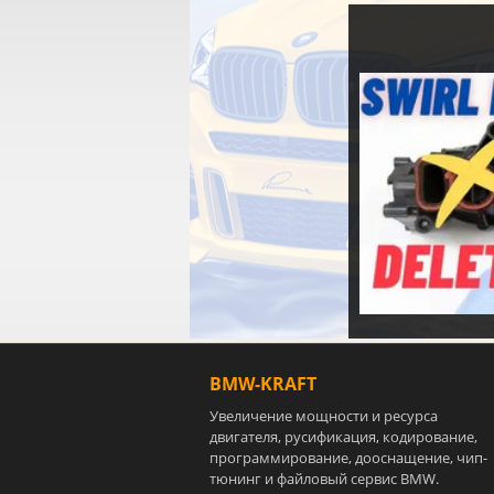
BMW-KRAFT
Увеличение мощности и ресурса
двигателя, русификация, кодирование,
программирование, дооснащение, чип-
тюнинг и файловый сервис BMW.