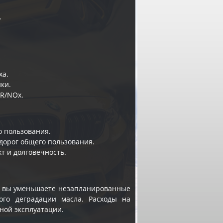
.
ха.
ки.
GR/NOx.
о пользования.
дорог общего пользования.
т и долговечность.
», вы уменьшаете незапланированные
ого деградации масла. Расходы на
ной эксплуатации.