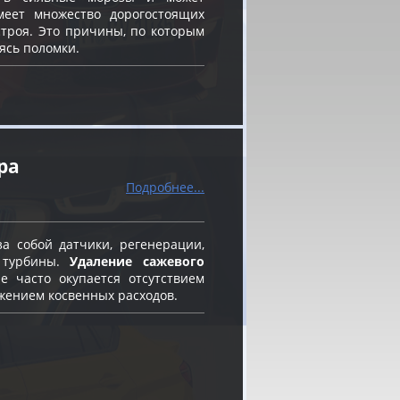
меет множество дорогостоящих
строя. Это причины, по которым
ясь поломки.
ра
Подробнее...
а собой датчики, регенерации,
 турбины.
Удаление сажевого
 часто окупается отсутствием
жением косвенных расходов.