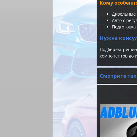
Кому особенн
Дизельные 
Авто с рег
Подготовка
Нужна консу
Подберём решен
компонентов до 
Смотрите так