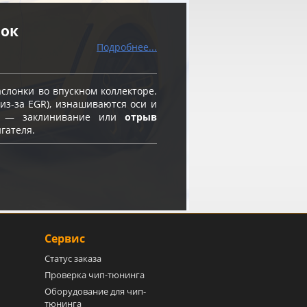
нок
Подробнее...
слонки во впускном коллекторе.
из-за EGR), изнашиваются оси и
ск — заклинивание или
отрыв
гателя.
Сервис
Статус заказа
Проверка чип-тюнинга
Оборудование для чип-
тюнинга