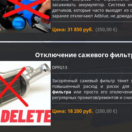
засаживать аккумулятор. Система и
датчиков, которые часто выходят из 
заранее отключают Adblue, не дожида
Цена: 31 850 руб.
(350,00 €)
Отключение сажевого фильт
DPFG13
Засорённый сажевый фильтр тянет з
повышенный расход и риски для
фильтра
или просто его отключение
регулярных прожигов/ремонтов и сни
Цена: 18 200 руб.
(200,00 €)