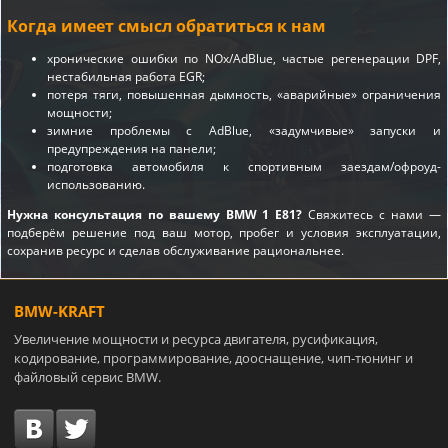
Когда имеет смысл обратиться к нам
хронические ошибки по NOx/AdBlue, частые регенерации DPF,
нестабильная работа EGR;
потеря тяги, повышенная дымность, «аварийные» ограничения
мощности;
зимние проблемы с AdBlue, «задумчивые» запуски и
предупреждения на панели;
подготовка автомобиля к спортивным заездам/офроуд-
использованию.
Нужна консультация по вашему BMW 1 E81?
Свяжитесь с нами —
подберём решение под ваш мотор, пробег и условия эксплуатации,
сохранив ресурс и сделав обслуживание рациональнее.
BMW-KRAFT
Увеличение мощности и ресурса двигателя, русификация,
кодирование, программирование, дооснащение, чип-тюнинг и
файловый сервис BMW.