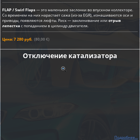
FLAP / Swirl Flaps
— это маленькие заслонки во впускном коллекторе.
Со временем на них нарастает сажа (из-за EGR), изнашиваются оси и
приводы, появляются люфты. Риск — заклинивание или
отрыв
лепестка
с попаданием в цилиндр двигателя.
Цена: 7 280 руб.
(80,00 €)
Отключение катализатора
Подробнее...