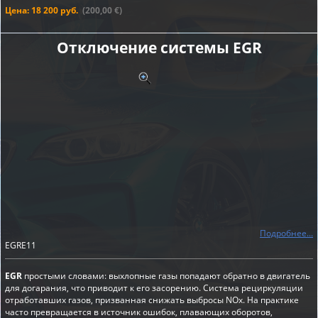
Цена: 18 200 руб.
(200,00 €)
Отключение системы EGR
Подробнее...
EGRE11
EGR
простыми словами: выхлопные газы попадают обратно в двигатель
для догарания, что приводит к его засорению. Система рециркуляции
отработавших газов, призванная снижать выбросы NOx. На практике
часто превращается в источник ошибок, плавающих оборотов,