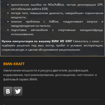
хронические ошибки по NOx/AdBlue, частые регенерации DPF,
нестабильная работа EGR;
потеря тяги, повышенная дымность, «аварийные» ограничения
мощности;
зимние проблемы с AdBlue, «задумчивые» запуски и
предупреждения на панели;
подготовка автомобиля к спортивным заездам/офроуд-
использованию.
Нужна консультация по вашему BMW M5 G90?
Свяжитесь с нами —
подберём решение под ваш мотор, пробег и условия эксплуатации,
сохранив ресурс и сделав обслуживание рациональнее.
BMW-KRAFT
Увеличение мощности и ресурса двигателя, русификация,
кодирование, программирование, дооснащение, чип-тюнинг и
файловый сервис BMW.