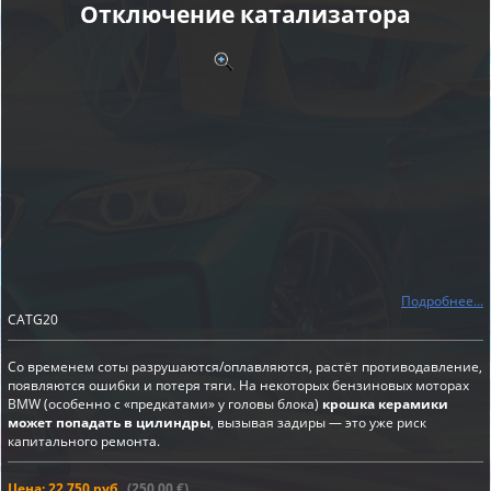
Отключение катализатора
Подробнее...
CATG20
Со временем соты разрушаются/оплавляются, растёт противодавление,
появляются ошибки и потеря тяги. На некоторых бензиновых моторах
BMW (особенно с «предкатами» у головы блока)
крошка керамики
может попадать в цилиндры
, вызывая задиры — это уже риск
капитального ремонта.
Цена: 22 750 руб.
(250,00 €)