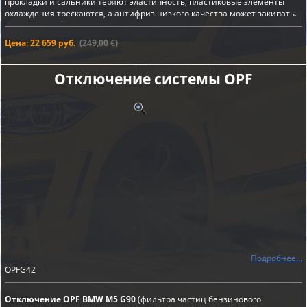
прокладки и сальники теряют эластичность, пластиковые элементы
охлаждения трескаются, а антифриз низкого качества может закипать.
Цена: 22 659 руб.
(249,00 €)
Отключение системы OPF
Подробнее...
OPFG42
Отключение OPF BMW M5 G90
(фильтра частиц бензинового