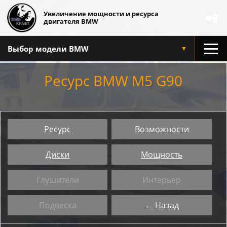
Увеличение мощности и ресурса
📲
двигателя BMW
Выбор модели BMW
▼
Ресурс BMW M5 G90
Ресурс
Возможности
Диски
Мощность
Глушители
Интерьер
Подвеска
← Назад