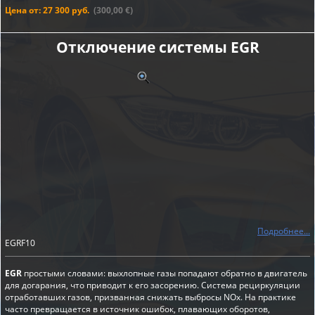
Цена от: 27 300 руб.
(300,00 €)
Отключение системы EGR
Подробнее...
EGRF10
EGR
простыми словами: выхлопные газы попадают обратно в двигатель
для догарания, что приводит к его засорению. Система рециркуляции
отработавших газов, призванная снижать выбросы NOx. На практике
часто превращается в источник ошибок, плавающих оборотов,