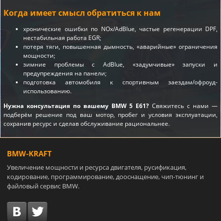
Когда имеет смысл обратиться к нам
хронические ошибки по NOx/AdBlue, частые регенерации DPF,
нестабильная работа EGR;
потеря тяги, повышенная дымность, «аварийные» ограничения
мощности;
зимние проблемы с AdBlue, «задумчивые» запуски и
предупреждения на панели;
подготовка автомобиля к спортивным заездам/офроуд-
использованию.
Нужна консультация по вашему BMW 5 E61?
Свяжитесь с нами —
подберём решение под ваш мотор, пробег и условия эксплуатации,
сохранив ресурс и сделав обслуживание рациональнее.
BMW-KRAFT
Увеличение мощности и ресурса двигателя, русификация,
кодирование, программирование, дооснащение, чип-тюнинг и
файловый сервис BMW.