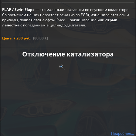
FLAP / Swirl Flaps
— это маленькие заслонки во впускном коллекторе.
Со временем на них нарастает сажа (из-за EGR), изнашиваются оси и
приводы, появляются люфты. Риск — заклинивание или
отрыв
лепестка
с попаданием в цилиндр двигателя.
Цена: 7 280 руб.
(80,00 €)
Отключение катализатора
Подробнее...