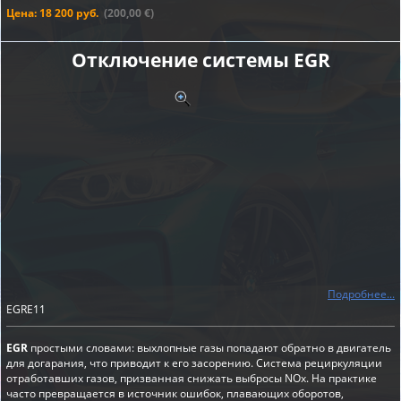
Цена: 18 200 руб.
(200,00 €)
Отключение системы EGR
Подробнее...
EGRE11
EGR
простыми словами: выхлопные газы попадают обратно в двигатель
для догарания, что приводит к его засорению. Система рециркуляции
отработавших газов, призванная снижать выбросы NOx. На практике
часто превращается в источник ошибок, плавающих оборотов,