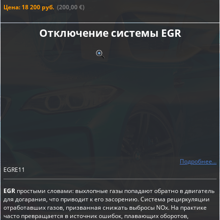
Цена: 18 200 руб.
(200,00 €)
Отключение системы EGR
Подробнее...
EGRE11
EGR
простыми словами: выхлопные газы попадают обратно в двигатель
для догарания, что приводит к его засорению. Система рециркуляции
отработавших газов, призванная снижать выбросы NOx. На практике
часто превращается в источник ошибок, плавающих оборотов,