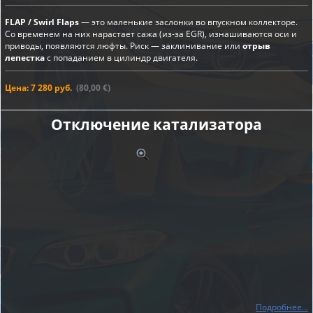
FLAP / Swirl Flaps
— это маленькие заслонки во впускном коллекторе.
Со временем на них нарастает сажа (из-за EGR), изнашиваются оси и
приводы, появляются люфты. Риск — заклинивание или
отрыв
лепестка
с попаданием в цилиндр двигателя.
Цена: 7 280 руб.
(80,00 €)
Отключение катализатора
Подробнее...