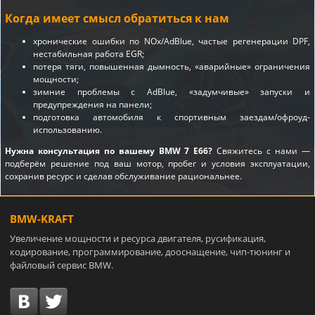
Когда имеет смысл обратиться к нам
хронические ошибки по NOx/AdBlue, частые регенерации DPF,
нестабильная работа EGR;
потеря тяги, повышенная дымность, «аварийные» ограничения
мощности;
зимние проблемы с AdBlue, «задумчивые» запуски и
предупреждения на панели;
подготовка автомобиля к спортивным заездам/офроуд-
использованию.
Нужна консультация по вашему BMW 7 E66?
Свяжитесь с нами —
подберём решение под ваш мотор, пробег и условия эксплуатации,
сохранив ресурс и сделав обслуживание рациональнее.
BMW-KRAFT
Увеличение мощности и ресурса двигателя, русификация,
кодирование, программирование, дооснащение, чип-тюнинг и
файловый сервис BMW.