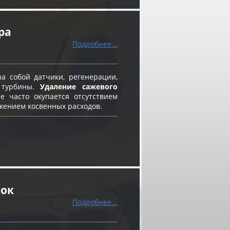
ра
Подробнее...
а собой датчики, регенерации,
 турбины.
Удаление сажевого
 часто окупается отсутствием
жением косвенных расходов.
нок
Подробнее...