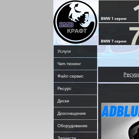
Услуги
Чип-тюнинг
Ресур
Файл сервис
Ресурс
Диски
Дооснащение
Оборудование
Запчасти