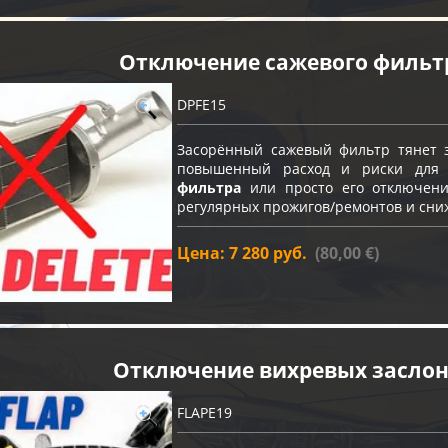
Отключение сажевого фильт
DPFE15
Засорённый сажевый фильтр тянет з
повышенный расход и риски для
фильтра
или просто его отключение
регулярных прожигов/ремонтов и сни
Цена: 7 280 руб.
(80,00 €)
Отключение вихревых засло
FLAPE19