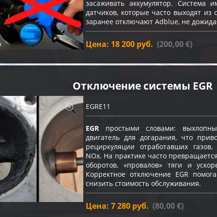
засаживать аккумулятор. Система и
датчиков, которые часто выходят из 
заранее отключают Adblue, не дожида
Цена: 18 200 руб.
(200,00 €)
Отключение системы EGR
EGRE11
EGR
простыми словами: выхлопны
двигатель для догарания, что прив
рециркуляции отработавших газов
NOx. На практике часто превращаетс
оборотов, «провалов» тяги и ускор
Корректное отключение EGR помога
снизить стоимость обслуживания.
Цена: 7 280 руб.
(80,00 €)