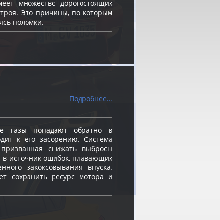
меет множество дорогостоящих
строя. Это причины, по которым
ясь поломки.
Подробнее...
е газы попадают обратно в
одит к его засорению. Система
, призванная снижать выбросы
я в источник ошибок, плавающих
енного закоксовывания впуска.
ет сохранить ресурс мотора и