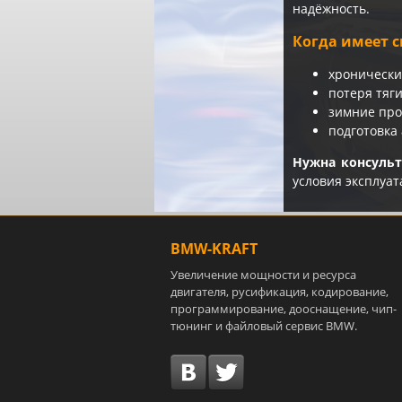
надёжность.
Когда имеет с
хронически
потеря тяг
зимние про
подготовка
Нужна консуль
условия эксплуат
BMW-KRAFT
Увеличение мощности и ресурса
двигателя, русификация, кодирование,
программирование, дооснащение, чип-
тюнинг и файловый сервис BMW.