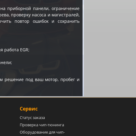
я на приборной панели, ограничение
ева, проверку насоса и магистралей,
ючить повтор ошибок и сохранить
я работа EGR;
анели;
м решение под ваш мотор, пробег и
Сервис
Статус заказа
Проверка чип-тюнинга
Оборудование для чип-