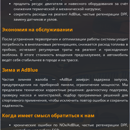
продлить ресурс двигателя и навесного оборудования за счёт
снижения термической и механической нагрузки;
сократить расходы на реагент AdBlue, частые регенерации DPF,
замену датчиков и узлов.
Экономия на обслуживании
После устранения первопричин и оптимизации работы системы уходит
потребность в внеплановых регенерациях, снижается расход топлива в
пробках, исчезают регулярные траты на реагент и «расходники»
экоблока. В итоге стоимость владения предсказуемее, а автомобиль
ведёт себя стабильнее в городе и на трассе.
Зима и AdBlue
Частая зимняя жалоба — «
AdBlue замёрз
»: задержка запуска,
предупреждения на приборной панели, ограничение мощности. Мы
предлагаем технически корректные решения: диагностику подогрева,
проверку насоса и магистралей, подбор программных решений для
спортивного применения, чтобы исключить повтор ошибок и сохранить
надёжность.
Когда имеет смысл обратиться к нам
хронические ошибки по NOx/AdBlue, частые регенерации DPF,