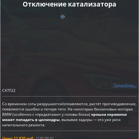
Отключение катализатора
Подробнее...
CATF22
Со временем соты разрушаются/оплавляются, растёт противодавление,
появляются ошибки и потеря тяги. На некоторых бензиновых моторах
BMW (особенно с «предкатами» у головы блока)
крошка керамики
может попадать в цилиндры
, вызывая задиры — это уже риск
капитального ремонта.
Цена: 11 830 руб.
(130,00 €)