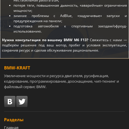
нестабильная работа EGR;
потеря тяги, повышенная дымность, «аварийные» ограничения
мощности;
зимние проблемы с AdBlue, «задумчивые» запуски и
предупреждения на панели;
подготовка автомобиля к спортивным заездам/офроуд-
использованию.
Нужна консультация по вашему BMW M6 F13?
Свяжитесь с нами —
подберём решение под ваш мотор, пробег и условия эксплуатации,
сохранив ресурс и сделав обслуживание рациональнее.
BMW-KRAFT
Увеличение мощности и ресурса двигателя, русификация,
кодирование, программирование, дооснащение, чип-тюнинг и
файловый сервис BMW.
Разделы
Главная