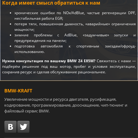
Когда имеет смысл обратиться к нам
хронические ошибки по NOx/AdBlue, частые регенерации DPF,
нестабильная работа EGR;
потеря тяги, повышенная дымность, «аварийные» ограничения
мощности;
зимние проблемы с AdBlue, «задумчивые» запуски и
предупреждения на панели;
подготовка автомобиля к спортивным заездам/офроуд-
использованию.
Нужна консультация по вашему BMW Z4 E85M?
Свяжитесь с нами —
подберём решение под ваш мотор, пробег и условия эксплуатации,
сохранив ресурс и сделав обслуживание рациональнее.
BMW-KRAFT
Увеличение мощности и ресурса двигателя, русификация,
кодирование, программирование, дооснащение, чип-тюнинг и
файловый сервис BMW.