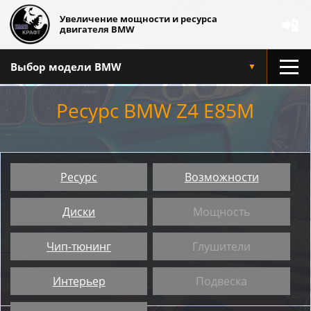
Увеличение мощности и ресурса
📲
двигателя BMW
Выбор модели BMW
▼
Ресурс BMW Z4 E85M
Ресурс
Возможности
Диски
Мощность
Чип-тюнинг
Глушители
Интерьер
Подвеска