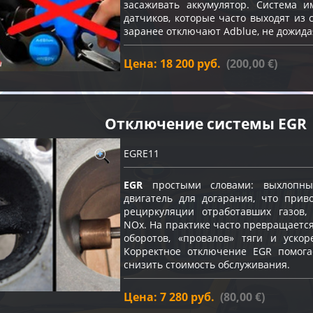
засаживать аккумулятор. Система и
датчиков, которые часто выходят из 
заранее отключают Adblue, не дожида
Цена: 18 200 руб.
(200,00 €)
Отключение системы EGR
EGRE11
EGR
простыми словами: выхлопны
двигатель для догарания, что прив
рециркуляции отработавших газов
NOx. На практике часто превращаетс
оборотов, «провалов» тяги и ускор
Корректное отключение EGR помога
снизить стоимость обслуживания.
Цена: 7 280 руб.
(80,00 €)