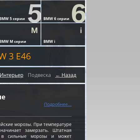
W 3 E46
Интерьер
Подвеска
← Назад
ue
Подробнее...
ийские морозы. При температуре
 начинает замерзать. Штатная
я в сильные морозы и может