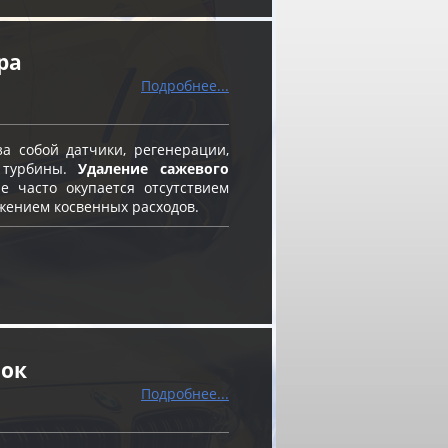
ра
Подробнее...
а собой датчики, регенерации,
 турбины.
Удаление сажевого
 часто окупается отсутствием
жением косвенных расходов.
нок
Подробнее...