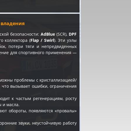
ь владения
ской безопасности:
AdBlue
(SCR),
DPF
о коллектора (
Flap / Swirl
). Эти узлы
бок, потери тяги и непредвиденных
чение для спортивного применения —
зможны проблемы с кристаллизацией/
, что вызывает ошибки, ограничения
одит к частым регенерациям, росту
 и масла.
авают обороты, появляются «провалы»
оронние звуки, неустойчивую работу