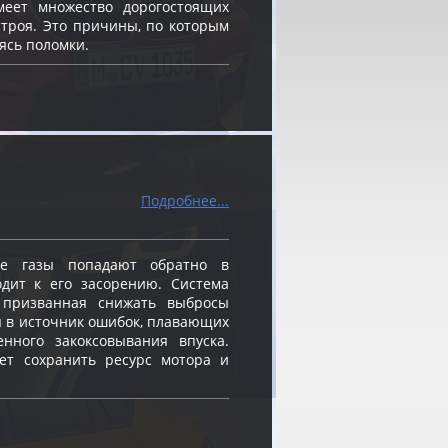
меет множество дорогостоящих
строя. Это причины, по которым
ясь поломки.
Подробнее...
е газы попадают обратно в
одит к его засорению. Система
, призванная снижать выбросы
я в источник ошибок, плавающих
енного закоксовывания впуска.
ет сохранить ресурс мотора и