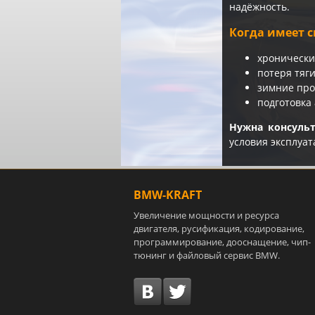
надёжность.
Когда имеет с
хронически
потеря тяг
зимние про
подготовка
Нужна консуль
условия эксплуат
BMW-KRAFT
Увеличение мощности и ресурса
двигателя, русификация, кодирование,
программирование, дооснащение, чип-
тюнинг и файловый сервис BMW.