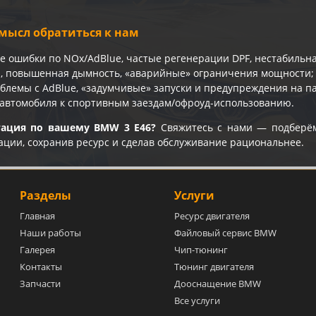
мысл обратиться к нам
е ошибки по NOx/AdBlue, частые регенерации DPF, нестабильна
и, повышенная дымность, «аварийные» ограничения мощности;
блемы с AdBlue, «задумчивые» запуски и предупреждения на п
 автомобиля к спортивным заездам/офроуд-использованию.
тация по вашему BMW 3 E46?
Свяжитесь с нами — подберём
ации, сохранив ресурс и сделав обслуживание рациональнее.
Разделы
Услуги
Главная
Ресурс двигателя
Наши работы
Файловый сервис BMW
Галерея
Чип-тюнинг
Контакты
Тюнинг двигателя
Запчасти
Дооснащение BMW
Все услуги