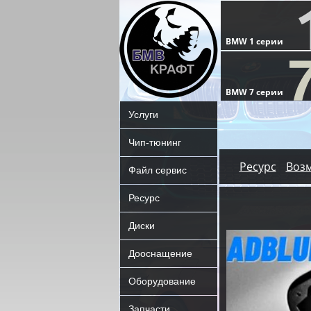
Услуги
Чип-тюнинг
Ресурс
Воз
Файл сервис
Ресурс
Диски
Дооснащение
Оборудование
Запчасти