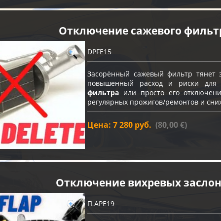
Отключение сажевого фильт
DPFE15
Засорённый сажевый фильтр тянет з
повышенный расход и риски для
фильтра
или просто его отключение
регулярных прожигов/ремонтов и сни
Цена: 7 280 руб.
(80,00 €)
Отключение вихревых засло
FLAPE19