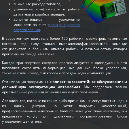
снижение расхода топлива;
улучшение комфортности в работе
двигателя и коробки передач;
дополнительное увеличение
мощности за счет
фильтра нулевого
сопротивления
.
В современном двигателе более 150 рабочих параметров, изменение
которых под силу только высококвалифицированной команде
специалистов с большим опытом работы и возможностью отладки
программ на стенде или треке.
Каждое транспортное средство программируется индивидуально, что
позволяет сохранить информационные данные блока управления,
такие как: вин номер, тип коробки передач, коды комплектации...
Оптимизация программы
не влияет на гарантийное обслуживание и
дальнейшую эксплуатацию автомобиля
. Мы предлагаем только
оригинальные решения от наших немецких партнеров.
Для клиентов, которые по каким-либо причинам не могут посетить один
из наших центров, но хотят получить качественный,
профессиональный чип-тюнинг bmw от немецких тюнинг-ателье, мы
предлагаем услугу для удаленного программирования блока
управления двигателя.