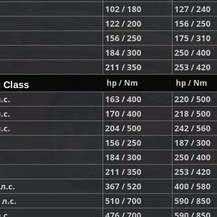
102 / 180
127 / 240
122 / 200
156 / 250
156 / 250
175 / 310
184 / 300
250 / 400
211 / 350
253 / 420
hp / Nm
hp / Nm
 Class
.с.
163 / 400
220 / 500
.с.
170 / 400
218 / 500
.с.
204 / 500
242 / 560
156 / 250
187 / 300
184 / 300
250 / 400
211 / 350
253 / 420
л.с.
367 / 520
400 / 580
л.с.
510 / 700
590 / 850
.с.
476 / 700
590 / 850