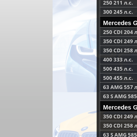
250 211 л.с.
300 245 л.с.
Mercedes G
250 CDI 204 л
350 CDI 249 л
350 CDI 258 л
400 333 л.с.
500 435 л.с.
500 455 л.с.
63 AMG 557 л
63 S AMG 585 
Mercedes G
350 CDI 249 л
350 CDI 258 л
63 S AMG 585 