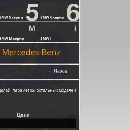
 Mercedes-Benz
← Назад
елей, параметры остальных моделей
Цена