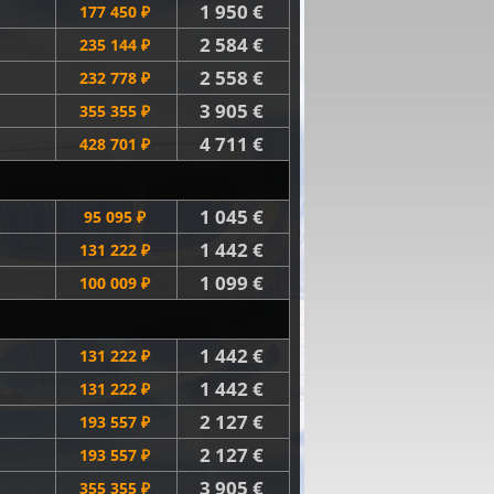
1 950 €
177 450 ₽
2 584 €
235 144 ₽
2 558 €
232 778 ₽
3 905 €
355 355 ₽
4 711 €
428 701 ₽
1 045 €
95 095 ₽
1 442 €
131 222 ₽
1 099 €
100 009 ₽
1 442 €
131 222 ₽
1 442 €
131 222 ₽
2 127 €
193 557 ₽
2 127 €
193 557 ₽
3 905 €
355 355 ₽