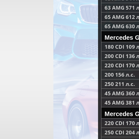
63 AMG 571 л
65 AMG 612 л
65 AMG 630 л
Mercedes G
180 CDI 109 л
200 CDI 136 л
220 CDI 170 л
200 156 л.с.
250 211 л.с.
45 AMG 360 л
45 AMG 381 л
Mercedes G
220 CDI 170 л
250 CDI 204 л