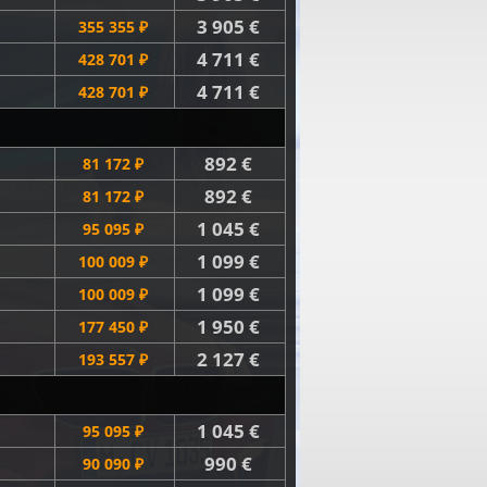
3 905 €
355 355 ₽
4 711 €
428 701 ₽
4 711 €
428 701 ₽
892 €
81 172 ₽
892 €
81 172 ₽
1 045 €
95 095 ₽
1 099 €
100 009 ₽
1 099 €
100 009 ₽
1 950 €
177 450 ₽
2 127 €
193 557 ₽
1 045 €
95 095 ₽
990 €
90 090 ₽