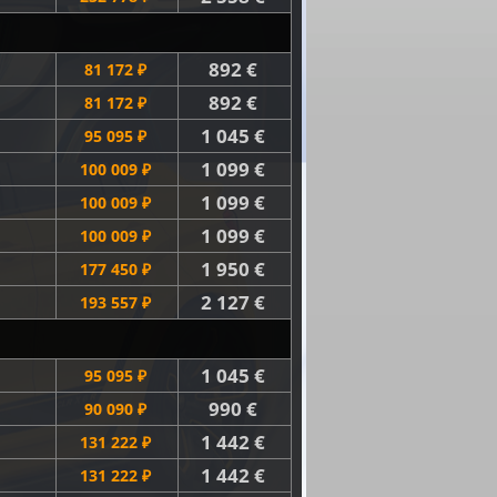
892 €
81 172 ₽
892 €
81 172 ₽
1 045 €
95 095 ₽
1 099 €
100 009 ₽
1 099 €
100 009 ₽
1 099 €
100 009 ₽
1 950 €
177 450 ₽
2 127 €
193 557 ₽
1 045 €
95 095 ₽
990 €
90 090 ₽
1 442 €
131 222 ₽
1 442 €
131 222 ₽