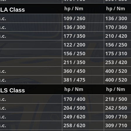
hp / Nm
hp / Nm
LA Class
.с.
109 / 260
136 / 300
.с.
136 / 300
170 / 360
.с.
177 / 350
210 / 420
122 / 200
156 / 250
156 / 250
175 / 310
211 / 350
253 / 420
.с.
360 / 450
400 / 520
.с.
381 / 475
400 / 520
hp / Nm
hp / Nm
LS Class
.с.
170 / 400
218 / 500
.с.
204 / 500
242 / 560
.с.
249 / 620
309 / 710
.с.
258 / 620
309 / 710