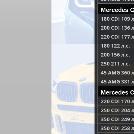
Mercedes C
180 CDI 109 л
200 CDI 136 л
220 CDI 177 л
180 122 л.с.
200 156 л.с.
250 211 л.с.
45 AMG 360 л
45 AMG 381 л
Mercedes C
220 CDI 170 л
250 CDI 204 л
350 CDI 249 л
350 CDI 258 л