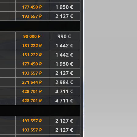
1 950 €
177 450 ₽
2 127 €
193 557 ₽
990 €
90 090 ₽
1 442 €
131 222 ₽
1 442 €
131 222 ₽
1 950 €
177 450 ₽
2 127 €
193 557 ₽
2 984 €
271 544 ₽
4 711 €
428 701 ₽
4 711 €
428 701 ₽
2 127 €
193 557 ₽
2 127 €
193 557 ₽