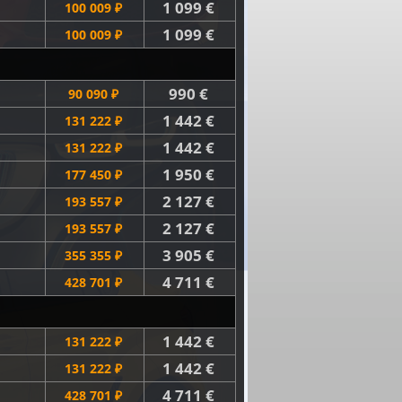
1 099 €
100 009 ₽
1 099 €
100 009 ₽
990 €
90 090 ₽
1 442 €
131 222 ₽
1 442 €
131 222 ₽
1 950 €
177 450 ₽
2 127 €
193 557 ₽
2 127 €
193 557 ₽
3 905 €
355 355 ₽
4 711 €
428 701 ₽
1 442 €
131 222 ₽
1 442 €
131 222 ₽
4 711 €
428 701 ₽