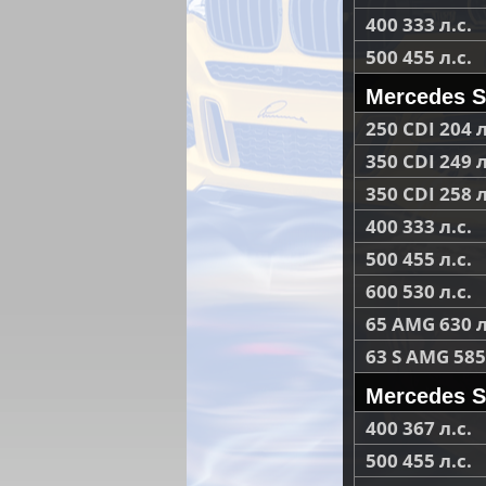
400 333 л.с.
500 455 л.с.
Mercedes S
250 CDI 204 л
350 CDI 249 л
350 CDI 258 л
400 333 л.с.
500 455 л.с.
600 530 л.с.
65 AMG 630 л
63 S AMG 585 
Mercedes S
400 367 л.с.
500 455 л.с.