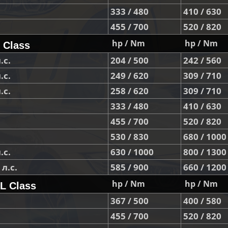
333 / 480
410 / 630
455 / 700
520 / 820
hp / Nm
hp / Nm
 Class
.с.
204 / 500
242 / 560
.с.
249 / 620
309 / 710
.с.
258 / 620
309 / 710
333 / 480
410 / 630
455 / 700
520 / 820
530 / 830
680 / 1000
.с.
630 / 1000
800 / 1300
л.с.
585 / 900
660 / 1200
hp / Nm
hp / Nm
L Class
367 / 500
400 / 580
455 / 700
520 / 820