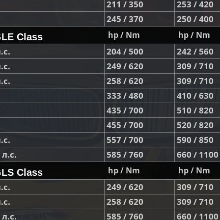
211 / 350
253 / 420
245 / 370
250 / 400
hp / Nm
hp / Nm
LE Class
.с.
204 / 500
242 / 560
.с.
249 / 620
309 / 710
.с.
258 / 620
309 / 710
333 / 480
410 / 630
435 / 700
510 / 820
455 / 700
520 / 820
.с.
557 / 700
590 / 850
л.с.
585 / 760
660 / 1100
hp / Nm
hp / Nm
LS Class
.с.
249 / 620
309 / 710
.с.
258 / 620
309 / 710
л.с.
585 / 760
660 / 1100