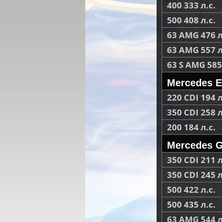
400 333 л.с.
500 408 л.с.
63 AMG 476 л
63 AMG 557 л
63 S AMG 585 
Mercedes E
220 CDI 194 л
350 CDI 258 л
200 184 л.с.
Mercedes G
350 CDI 211 л
350 CDI 245 л
500 422 л.с.
500 435 л.с.
63 AMG 544 л