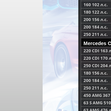
160 102 л.с.
180 122 л.с.
200 156 л.с.
200 184 л.с.
250 211 л.с.
Mercedes C
220 CDI 163 л
220 CDI 170 л
250 CDI 204 л
180 156 л.с.
200 184 л.с.
250 211 л.с.
450 AMG 367 
63 S AMG 510 
63 AMG 476 л