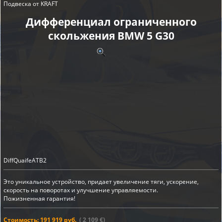
Подвеска от KRAFT
Дифференциал ограниченного
скольжения BMW 5 G30
DiffQuaifeATB2
Это уникальное устройство, придает увеличение тяги, ускорение,
скорость на поворотах и улучшение управляемости.
Пожизненная гарантия!
Стоимость: 191 919 руб.
( 2 109 €)