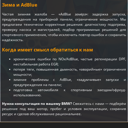
Зима и AdBlue
Частая зимняя жалоба — «
AdBlue замёрз
»: задержка запуска,
предупреждения на приборной панели, ограничение мощности. Мы
предлагаем технически корректные решения: диагностику подогрева,
проверку насоса и магистралей, подбор программных решений для
спортивного применения, чтобы исключить повтор ошибок и сохранить
надёжность.
Когда имеет смысл обратиться к нам
хронические ошибки по NOx/AdBlue, частые регенерации DPF,
нестабильная работа EGR;
потеря тяги, повышенная дымность, «аварийные» ограничения
мощности;
зимние проблемы с AdBlue, «задумчивые» запуски и
предупреждения на панели;
подготовка автомобиля к спортивным заездам/офроуд-
использованию.
Нужна консультация по вашему BMW?
Свяжитесь с нами — подберём
решение под ваш мотор, пробег и условия эксплуатации, сохранив
ресурс и сделав обслуживание рациональнее.