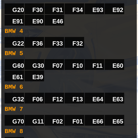
G20
F30
F31
F34
E93
E92
E91
E90
E46
BMW 4
G22
F36
F33
F32
BMW 5
G60
G30
F07
F10
F11
E60
E61
E39
BMW 6
G32
F06
F12
F13
E64
E63
BMW 7
G70
G11
F02
F01
E66
E65
BMW 8